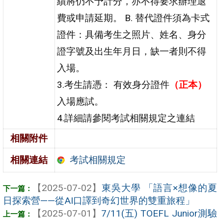
績將仍不予計分，亦不得要求辦理退
費或申請延期。 B. 替代證件須為卡式
證件：具備考生之照片、姓名、身分
證字號及出生年月日，缺一者則不得
入場。
3.考生請憑： 有效身分證件
（正本）
入場應試。
4.詳細請參閱考試相關規定之連結
相關附件
考試相關規定
相關連結
【2025-07-02】
東吳大學 「語言×想像的夏
日探索營——從AI口譯到奇幻世界的雙重旅程」
【2025-07-01】
7/11(五) TOEFL Junior測驗