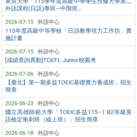
東吳大學「115學年度高級中學學生預修大學第二
外語課程(日語)專班—中階班」
2026-07-15
外語中心
115年度高級中等學校「日語教學培力工作坊」實
施計畫
2026-07-15
外語中心
[成績查詢異動]TOEFL Junior校園考
2026-07-06
外語中心
【臺北】第一期多益TOEIC基礎實力養成班」招生
簡章
2026-06-23
外語中心
國立高雄師範大學「TOEIC多益115–1 B2等級英
語檢定衝刺班（線上班）」招生簡章
2026-06-18
外語中心