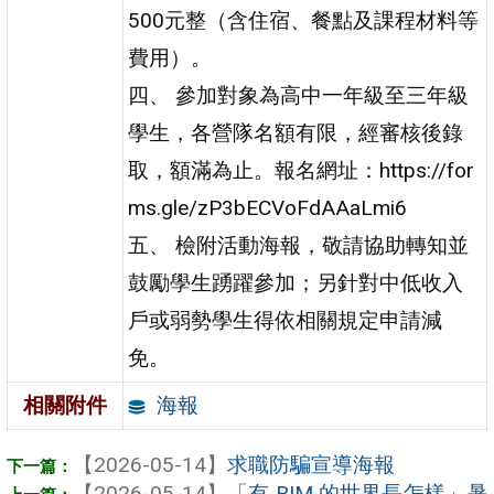
500元整（含住宿、餐點及課程材料等
費用）。
四、 參加對象為高中一年級至三年級
學生，各營隊名額有限，經審核後錄
取，額滿為止。報名網址：https://for
ms.gle/zP3bECVoFdAAaLmi6
五、 檢附活動海報，敬請協助轉知並
鼓勵學生踴躍參加；另針對中低收入
戶或弱勢學生得依相關規定申請減
免。
海報
相關附件
【2026-05-14】
求職防騙宣導海報
【2026-05-14】
「有 BIM 的世界長怎樣」暑