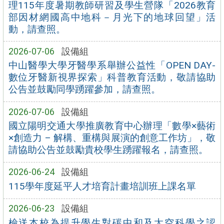
理115年度暑期教師研習及學生營隊「2026教育
部因材網國高中地科－月光下的地球回望」活
動，請查照。
2026-07-06
設備組
中山醫學大學牙醫學系舉辦公益性「OPEN DAY-
數位牙醫新視界探索」科普教育活動，敬請協助
公告並鼓勵同學踴躍參加，請查照。
2026-07-06
設備組
國立陽明交通大學推廣教育中心辦理「數學×藝術
×創造力 – 解構、重構與展演的創意工作坊」，敬
請協助公告並鼓勵貴校學生踴躍報名，請查照。
2026-06-24
設備組
115學年度延平人才培育計畫培訓班上課名單
2026-06-23
設備組
檢送本校為提升學生對碳中和及太空科學之認