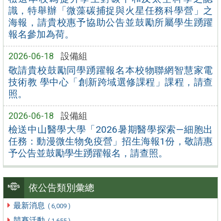
識，特舉辦「微藻碳捕捉與火星任務科學營」之
海報，請貴校惠予協助公告並鼓勵所屬學生踴躍
報名參加為荷。
2026-06-18
設備組
敬請貴校鼓勵同學踴躍報名本校物聯網智慧家電
技術教 學中心「創新跨域選修課程」課程，請查
照。
2026-06-18
設備組
檢送中山醫學大學「2026暑期醫學探索—細胞出
任務：動漫微生物免疫營」招生海報1份，敬請惠
予公告並鼓勵學生踴躍報名，請查照。
依公告類別彙總
最新消息
( 6,009 )
競賽活動
( 1,655 )