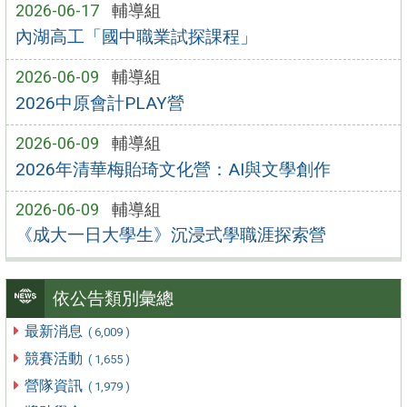
2026-06-17
輔導組
內湖高工「國中職業試探課程」
2026-06-09
輔導組
2026中原會計PLAY營
2026-06-09
輔導組
2026年清華梅貽琦文化營：AI與文學創作
2026-06-09
輔導組
《成大一日大學生》沉浸式學職涯探索營
依公告類別彙總
最新消息
( 6,009 )
競賽活動
( 1,655 )
營隊資訊
( 1,979 )