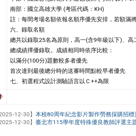
南部：國立高雄大學 (考區代碼：KH)
註：每間考場名額依報名順序優先安排，若額滿
六、錄取名額
總共以錄取25名為原則，高一(含9年級以下)、
總成績擇優錄取。成績相同時依序比較：
以滿分(100分)題數較多者優先
首次達到最後總分時的送審時間點較早者優先
七、初選程式設計測驗語言以Ｃ++為限
件
2025-12-30】
本校80周年紀念影片製作勞務採購招標
2025-12-30】
臺北市115學年度特殊優良教師評選主