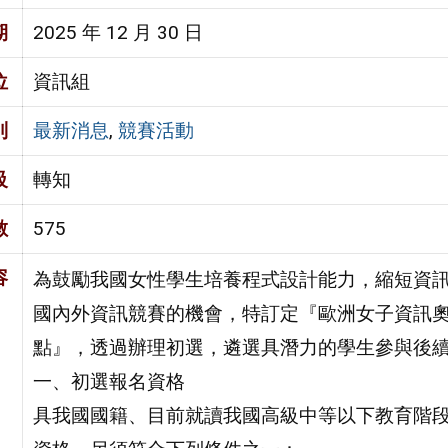
期
2025 年 12 月 30 日
位
資訊組
別
最新消息
,
競賽活動
級
轉知
數
575
容
為鼓勵我國女性學生培養程式設計能力，縮短資
國內外資訊競賽的機會，特訂定『歐洲女子資訊奧
點』，透過辦理初選，遴選具潛力的學生參與後續
一、初選報名資格
具我國國籍、目前就讀我國高級中等以下教育階段