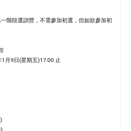
第一階段選訓營，不需參加初選，但如欲參加初
館
1月9日(星期五)17:00 止
)
)