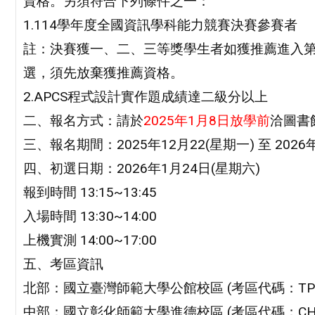
資格。另須符合下列條件之一：
1.114學年度全國資訊學科能力競賽決賽參賽者
註：決賽獲一、二、三等獎學生者如獲推薦進入
選，須先放棄獲推薦資格。
2.APCS程式設計實作題成績達二級分以上
二、報名方式：請於
2025年1月8日放學前
洽圖書
三、報名期間：2025年12月22(星期一) 至 2026年
四、初選日期：2026年1月24日(星期六)
報到時間 13:15~13:45
入場時間 13:30~14:00
上機實測 14:00~17:00
五、考區資訊
北部：國立臺灣師範大學公館校區 (考區代碼：TP
中部：國立彰化師範大學進德校區 (考區代碼：CH