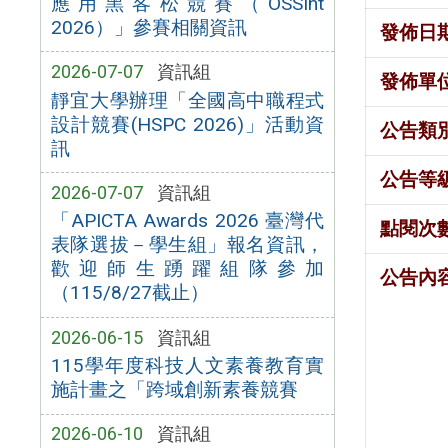
應用黑客松競賽（OSSInt
2026）」參賽相關資訊
發佈日
2026-07-07
資訊組
發佈單
靜宜大學辦理「全國高中職程式
設計競賽(HSPC 2026)」活動資
公告類
訊
公告等
2026-07-07
資訊組
「APICTA Awards 2026 臺灣代
點閱次
表隊選拔－學生組」報名資訊，
歡迎師生踴躍組隊參加
公告內
（115/8/27截止）
2026-06-15
資訊組
115學年度科技人文素養教育實
施計畫之「跨域創新素養競賽
2026-06-10
資訊組