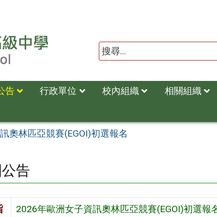
公告
行政單位
校內組織
相關組織
訊奧林匹亞競賽(EGOI)初選報名
園公告
旨
2026年歐洲女子資訊奧林匹亞競賽(EGOI)初選報