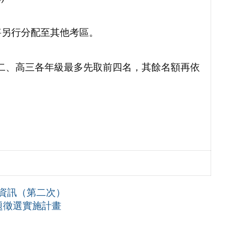
將另行分配至其他考區。
高二、高三各年級最多先取前四名，其餘名額再依
資訊（第二次）
題徵選實施計畫