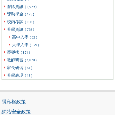
營隊資訊
( 1,979 )
獎助學金
( 175 )
校內考試
( 108 )
升學資訊
( 778 )
高中入學
( 62 )
大學入學
( 579 )
榮譽榜
( 351 )
教師研習
( 1,878 )
家長研習
( 61 )
升學表現
( 18 )
隱私權政策
網站安全政策