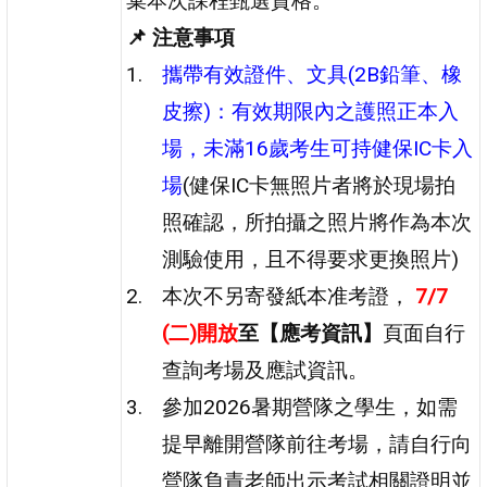
棄本次課程甄選資格。
📌 注意事項
攜帶有效證件、文具(2B鉛筆、橡
皮擦)：有效期限內之護照正本入
場，未滿16歲考生可持健保IC卡入
場
(健保IC卡無照片者將於現場拍
照確認，所拍攝之照片將作為本次
測驗使用，且不得要求更換照片)
本次不另寄發紙本准考證，
7/7
(二)開放
至【應考資訊】
頁面自行
查詢考場及應試資訊。
參加2026暑期營隊之學生，如需
提早離開營隊前往考場，請自行向
營隊負責老師出示考試相關證明並