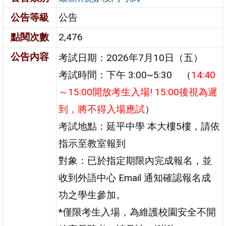
公告等級
公告
點閱次數
2,476
公告內容
考試日期：2026年7月10日（五）
考試時間：下午 3:00~5:30 （
14:40
～15:00開放考生入場! 15:00後視為遲
到，將不得入場應試
）
考試地點：延平中學 本大樓5樓，請依
指示至教室報到
對象：已於指定期限內完成報名，並
收到外語中心 Email 通知確認報名成
功之學生參加。
*僅限考生入場，為維護校園安全不開