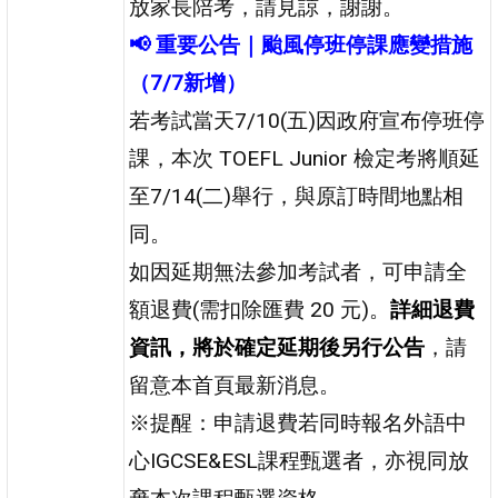
放家長陪考，請見諒，謝謝。
📢 重要公告｜颱風停班停課應變措施
（7/7新增）
若考試當天7/10(五)因政府宣布停班停
課，本次 TOEFL Junior 檢定考將順延
至7/14(二)舉行，與原訂時間地點相
同。
如因延期無法參加考試者，可申請全
額退費(需扣除匯費 20 元)。
詳細退費
資訊，將於確定延期後另行公告
，請
留意本首頁最新消息。
※提醒：申請退費若同時報名外語中
心IGCSE&ESL課程甄選者，亦視同放