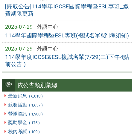
[錄取公告]114學年IGCSE國際學程暨ESL專班_繳
費期限更新
2025-07-29
外語中心
114學年國際學程暨ESL專班(複試名單&到考須知)
2025-07-29
外語中心
114學年度IGCSE&ESL複試名單(7/29(二)下午4點
前公告!)
依公告類別彙總
最新消息
( 6,018 )
競賽活動
( 1,657 )
營隊資訊
( 1,980 )
獎助學金
( 175 )
校內考試
( 109 )