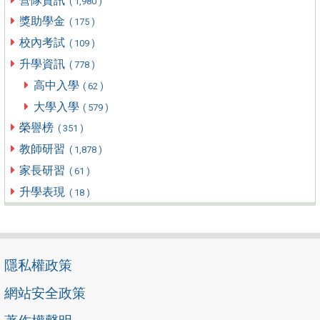
營隊資訊
( 1,980 )
獎助學金
( 175 )
校內考試
( 109 )
升學資訊
( 778 )
高中入學
( 62 )
大學入學
( 579 )
榮譽榜
( 351 )
教師研習
( 1,878 )
家長研習
( 61 )
升學表現
( 18 )
隱私權政策
網站安全政策