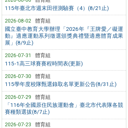
115年臺北市週末田徑測驗賽（4）(8/21止)
2026-08-02
體育組
國立臺中教育大學辦理「2026年『王牌愛／礙運
動』適應運動系列徵選頒獎典禮暨適應體育成果
展」(8/9止)
2026-07-31
體育組
115-1高三球賽賽程時間表(更新)
2026-07-30
體育組
115學年度校隊甄選錄取名單更新公告(8/31止)
2026-07-29
體育組
「116年全國原住民族運動會」臺北市代表隊各競
賽種類選拔(8/7止)
2026-07-23
體育組