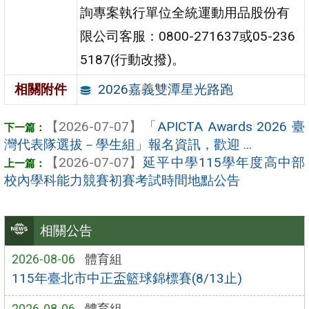
詢專案執行單位全統運動用品股份有
限公司客服：0800-271637或05-236
5187(行動改撥)。
2026嘉義雙潭星光路跑
相關附件
【2026-07-07】
「APICTA Awards 2026 臺
灣代表隊選拔－學生組」報名資訊，歡迎 ...
【2026-07-07】
延平中學115學年度高中部
校內學科能力競賽初賽考試時間地點公告
相關公告
2026-08-06
體育組
115年臺北市中正盃籃球錦標賽(8/13止)
2026-08-06
體育組