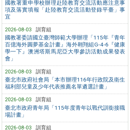
國教署重申學校辦理赴陸教育交流活動應注意事
項及落實填報「赴陸教育交流活動登錄平臺」事
宜
2026-08-03
訓育組
國教署委請國立臺灣師範大學辦理「115年『青年
百億海外圓夢基金計畫』海外翱翔組G-4-6『健康
學一下』澳洲塔斯馬尼亞大學參訪活動成果發表
會」
2026-08-03
訓育組
臺北市政府社會局「本市辦理116年行政院及衛生
福利部兒童及少年代表推薦名單遴選計畫」
2026-08-03
訓育組
臺北市政府青年局「115年度青年以戰代訓銜接職
場計畫」
2026-08-03
訓育組