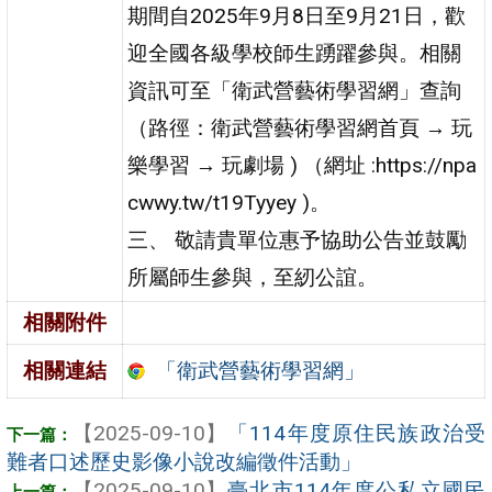
期間自2025年9月8日至9月21日，歡
迎全國各級學校師生踴躍參與。相關
資訊可至「衛武營藝術學習網」查詢
（路徑：衛武營藝術學習網首頁 → 玩
樂學習 → 玩劇場 ) （網址 :https://npa
cwwy.tw/t19Tyyey )。
三、 敬請貴單位惠予協助公告並鼓勵
所屬師生參與，至紉公誼。
相關附件
「衛武營藝術學習網」
相關連結
【2025-09-10】
「114年度原住民族政治受
難者口述歷史影像小說改編徵件活動」
【2025-09-10】
臺北市114年度公私立國民