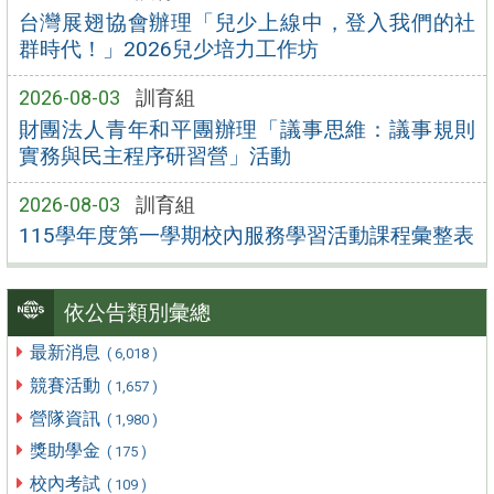
台灣展翅協會辦理「兒少上線中，登入我們的社
群時代！」2026兒少培力工作坊
2026-08-03
訓育組
財團法人青年和平團辦理「議事思維：議事規則
實務與民主程序研習營」活動
2026-08-03
訓育組
115學年度第一學期校內服務學習活動課程彙整表
依公告類別彙總
最新消息
( 6,018 )
競賽活動
( 1,657 )
營隊資訊
( 1,980 )
獎助學金
( 175 )
校內考試
( 109 )