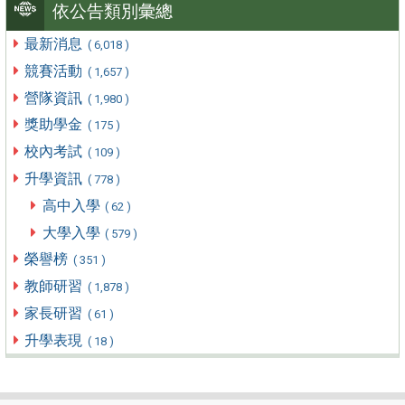
依公告類別彙總
最新消息
( 6,018 )
競賽活動
( 1,657 )
營隊資訊
( 1,980 )
獎助學金
( 175 )
校內考試
( 109 )
升學資訊
( 778 )
高中入學
( 62 )
大學入學
( 579 )
榮譽榜
( 351 )
教師研習
( 1,878 )
家長研習
( 61 )
升學表現
( 18 )