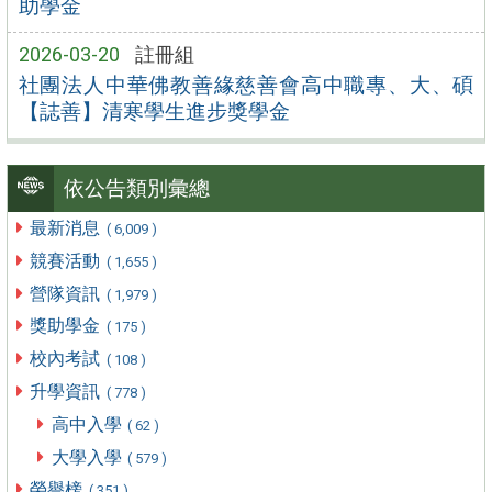
助學金
2026-03-20
註冊組
社團法人中華佛教善緣慈善會高中職專、大、碩
【誌善】清寒學生進步獎學金
依公告類別彙總
最新消息
( 6,009 )
競賽活動
( 1,655 )
營隊資訊
( 1,979 )
獎助學金
( 175 )
校內考試
( 108 )
升學資訊
( 778 )
高中入學
( 62 )
大學入學
( 579 )
榮譽榜
( 351 )