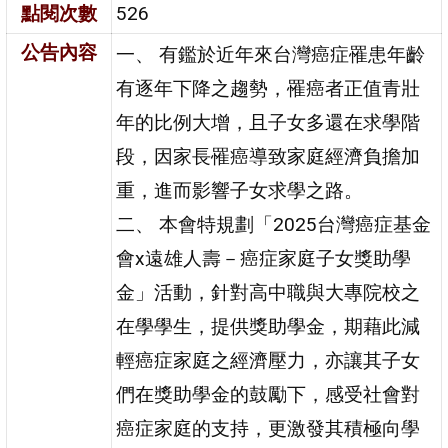
點閱次數
526
公告內容
一、 有鑑於近年來台灣癌症罹患年齡
有逐年下降之趨勢，罹癌者正值青壯
年的比例大增，且子女多還在求學階
段，因家長罹癌導致家庭經濟負擔加
重，進而影響子女求學之路。
二、 本會特規劃「2025台灣癌症基金
會x遠雄人壽－癌症家庭子女獎助學
金」活動，針對高中職與大專院校之
在學學生，提供獎助學金，期藉此減
輕癌症家庭之經濟壓力，亦讓其子女
們在獎助學金的鼓勵下，感受社會對
癌症家庭的支持，更激發其積極向學