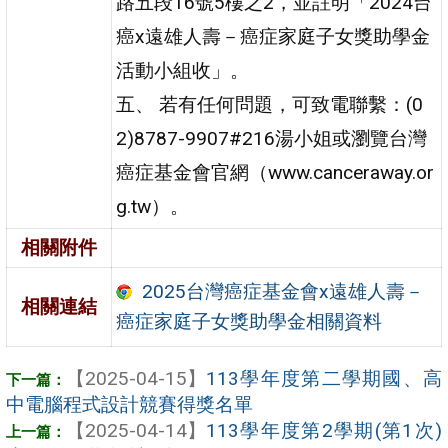
路五段16號5樓之2，並註明「2024台
癌x遠雄人壽－癌症家庭子女獎助學金
活動小組收」。
五、 若有任何問題，可致電聯繫：(0
2)8787-9907#216湯小姐或瀏覽台灣
癌症基金會官網（www.canceraway.or
g.tw）。
相關附件
2025台灣癌症基金會x遠雄人壽－
相關連結
癌症家庭子女獎助學金相關資料
【2025-04-15】
113學年度第二學期國、高
中電腦程式設計競賽得獎名單
【2025-04-14】
113學年度第2學期(第1次)