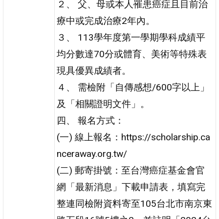
２、 父、母或本人罹患癌症且目前治
療中或完成治療2年內。
３、 113學年度第一學期學科成績平
均分數達70分或體育、美術等特殊表
現具優異成績者。
４、 需檢附「自傳感想/600字以上」
及「相關證明文件」。
四、 報名方式：
(一) 線上報名：https://scholarship.ca
nceraway.org.tw/
(二) 郵寄掛號：至台灣癌症基金會官
網「最新消息」下載申請表，填寫完
整連同檢附資料寄至105台北市南京東