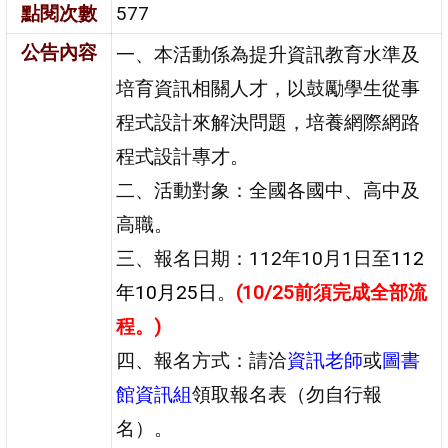
點閱次數
577
公告內容
一、本活動係為提升資訊教育水準及
培育資訊相關人才，以鼓勵學生從事
程式設計來解決問題，培養網際網路
程式設計專才。
二、活動對象：全國各國中、高中及
高職。
三、報名日期：112年10月1日至
112
年10月25日
。
(10/25前須完成全部流
程。)
四、報名方式：請洽
資訊老師
或
圖書
館資訊組
領取報名表（勿自行報
名）。