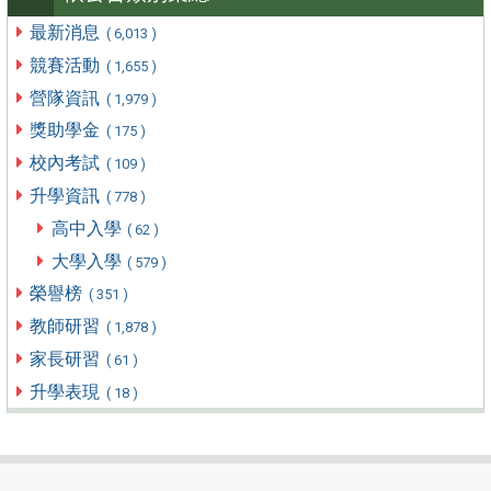
最新消息
( 6,013 )
競賽活動
( 1,655 )
營隊資訊
( 1,979 )
獎助學金
( 175 )
校內考試
( 109 )
升學資訊
( 778 )
高中入學
( 62 )
大學入學
( 579 )
榮譽榜
( 351 )
教師研習
( 1,878 )
家長研習
( 61 )
升學表現
( 18 )