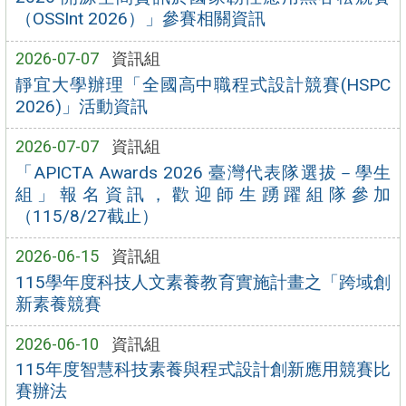
（OSSInt 2026）」參賽相關資訊
2026-07-07
資訊組
靜宜大學辦理「全國高中職程式設計競賽(HSPC
2026)」活動資訊
2026-07-07
資訊組
「APICTA Awards 2026 臺灣代表隊選拔－學生
組」報名資訊，歡迎師生踴躍組隊參加
（115/8/27截止）
2026-06-15
資訊組
115學年度科技人文素養教育實施計畫之「跨域創
新素養競賽
2026-06-10
資訊組
115年度智慧科技素養與程式設計創新應用競賽比
賽辦法