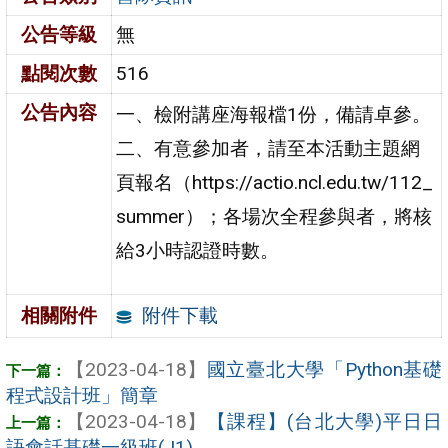
公告等級
無
點閱次數
516
公告內容
一、檢附講座海報檔1份，備請卓參。
二、有意參加者，請至本活動主題網
頁報名（https://actio.ncl.edu.tw/112_
summer）；各場次全程參與者，將核
給3小時認證時數。
附件下載
相關附件
【2023-04-18】
國立臺北大學「Python基礎
程式設計班」簡章
【2023-04-18】
【課程】(台北大學)平日日
語會話基礎一級班(J1)