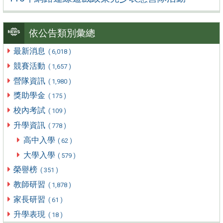
依公告類別彙總
最新消息
( 6,018 )
競賽活動
( 1,657 )
營隊資訊
( 1,980 )
獎助學金
( 175 )
校內考試
( 109 )
升學資訊
( 778 )
高中入學
( 62 )
大學入學
( 579 )
榮譽榜
( 351 )
教師研習
( 1,878 )
家長研習
( 61 )
升學表現
( 18 )