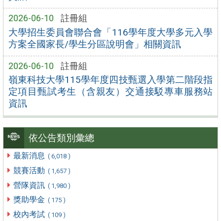
2026-06-10
註冊組
大學招生委員會聯合會「116學年度大學多元入學
方案全國家長/學生分區說明會」相關資訊
2026-06-10
註冊組
嶺東科技大學115學年度四技甄選入學第二階段指
定項目甄試考生（含親友）交通接駁專車服務站
資訊
依公告類別彙總
最新消息
( 6,018 )
競賽活動
( 1,657 )
營隊資訊
( 1,980 )
獎助學金
( 175 )
校內考試
( 109 )