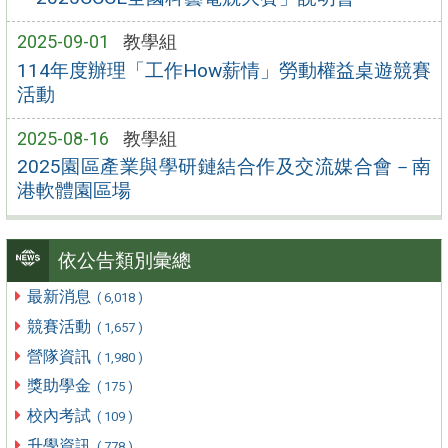
2025-09-01
教學組
114年度辦理「工作How薪情」勞動權益桌遊競賽
活動
2025-08-16
教學組
2025園區產業與學研鏈結合作及交流媒合會－南
港軟體園區場
依公告類別彙總
最新消息
( 6,018 )
競賽活動
( 1,657 )
營隊資訊
( 1,980 )
獎助學金
( 175 )
校內考試
( 109 )
升學資訊
( 778 )