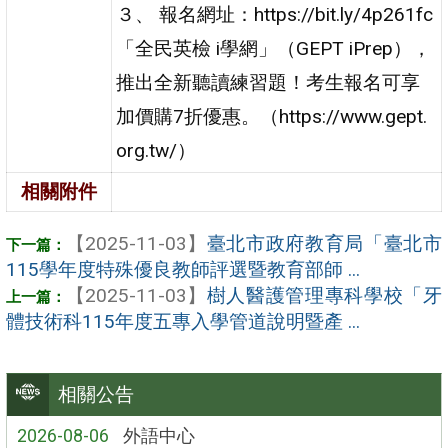
３、 報名網址：https://bit.ly/4p261fc
「全民英檢 i學網」（GEPT iPrep），
推出全新聽讀練習題！考生報名可享
加價購7折優惠。（https://www.gept.
org.tw/）
相關附件
【2025-11-03】
臺北市政府教育局「臺北市
115學年度特殊優良教師評選暨教育部師 ...
【2025-11-03】
樹人醫護管理專科學校「牙
體技術科115年度五專入學管道說明暨產 ...
相關公告
2026-08-06
外語中心