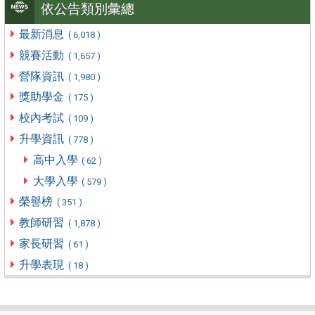
依公告類別彙總
最新消息
( 6,018 )
競賽活動
( 1,657 )
營隊資訊
( 1,980 )
獎助學金
( 175 )
校內考試
( 109 )
升學資訊
( 778 )
高中入學
( 62 )
大學入學
( 579 )
榮譽榜
( 351 )
教師研習
( 1,878 )
家長研習
( 61 )
升學表現
( 18 )