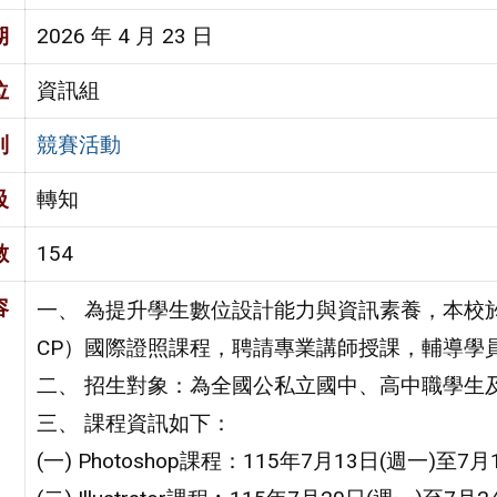
期
2026 年 4 月 23 日
位
資訊組
別
競賽活動
級
轉知
數
154
容
一、 為提升學生數位設計能力與資訊素養，本校於暑假期間辦理 
CP）國際證照課程，聘請專業講師授課，輔導學
二、 招生對象：為全國公私立國中、高中職學生
三、 課程資訊如下：
(一) Photoshop課程：115年7月13日(週一)至7