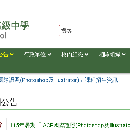
公告
行政單位
校內組織
相關組織
際證照(Photoshop及Illustrator)」課程招生資訊
園公告
旨
115年暑期「 ACP國際證照(Photoshop及Illustr