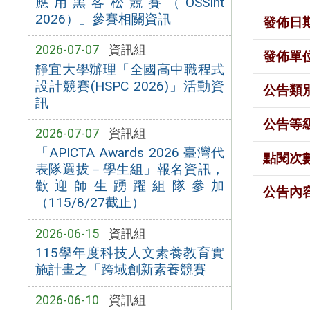
應用黑客松競賽（OSSInt
2026）」參賽相關資訊
發佈日
2026-07-07
資訊組
發佈單
靜宜大學辦理「全國高中職程式
設計競賽(HSPC 2026)」活動資
公告類
訊
公告等
2026-07-07
資訊組
「APICTA Awards 2026 臺灣代
點閱次
表隊選拔－學生組」報名資訊，
歡迎師生踴躍組隊參加
公告內
（115/8/27截止）
2026-06-15
資訊組
115學年度科技人文素養教育實
施計畫之「跨域創新素養競賽
2026-06-10
資訊組