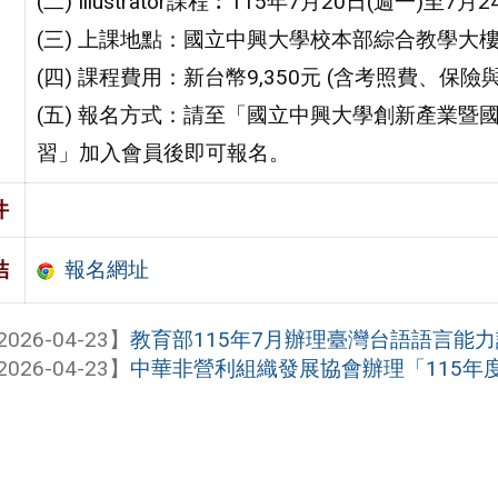
(二) Illustrator課程︰115年7月20日(週一)至7月
(三) 上課地點：國立中興大學校本部綜合教學大
(四) 課程費用：新台幣9,350元 (含考照費、保險
(五) 報名方式：請至「國立中興大學創新產業
習」加入會員後即可報名。
件
報名網址
結
2026-04-23】
教育部115年7月辦理臺灣台語語言能
2026-04-23】
中華非營利組織發展協會辦理「115年度