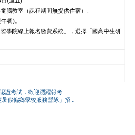
24日(週五)。
樓電腦教室（課程期間無提供住宿）。
與午餐)。
暨國際學院線上報名繳費系統」，選擇「國高中生研
力認證考試，歡迎踴躍報考
暑假偏鄉學校服務營隊」招 ...