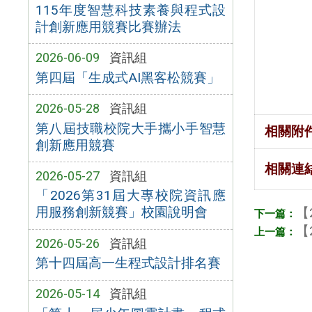
115年度智慧科技素養與程式設
計創新應用競賽比賽辦法
2026-06-09
資訊組
第四屆「生成式AI黑客松競賽」
2026-05-28
資訊組
第八屆技職校院大手攜小手智慧
相關附
創新應用競賽
相關連
2026-05-27
資訊組
「2026第31屆大專校院資訊應
用服務創新競賽」校園說明會
【
【
2026-05-26
資訊組
第十四屆高一生程式設計排名賽
2026-05-14
資訊組