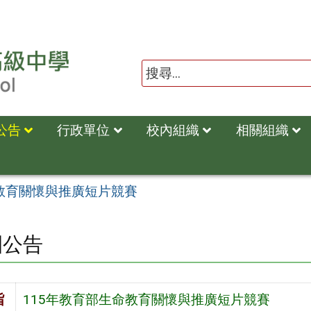
公告
行政單位
校內組織
相關組織
命教育關懷與推廣短片競賽
園公告
旨
115年教育部生命教育關懷與推廣短片競賽