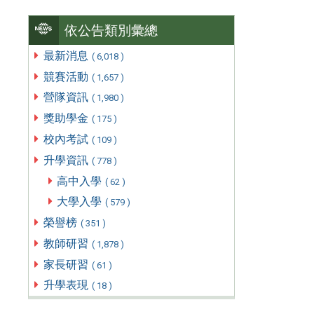
依公告類別彙總
最新消息
( 6,018 )
競賽活動
( 1,657 )
營隊資訊
( 1,980 )
獎助學金
( 175 )
校內考試
( 109 )
升學資訊
( 778 )
高中入學
( 62 )
大學入學
( 579 )
榮譽榜
( 351 )
教師研習
( 1,878 )
家長研習
( 61 )
升學表現
( 18 )