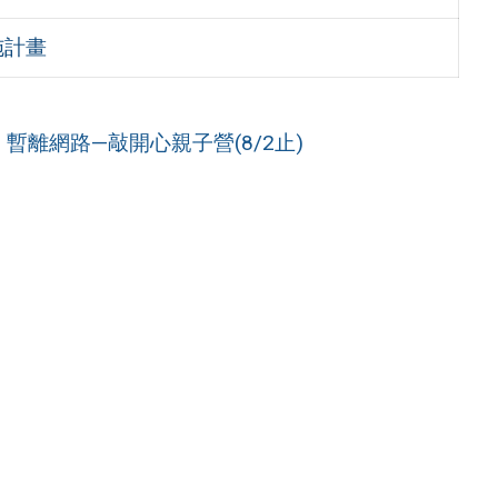
施計畫
暫離網路—敲開心親子營(8/2止)