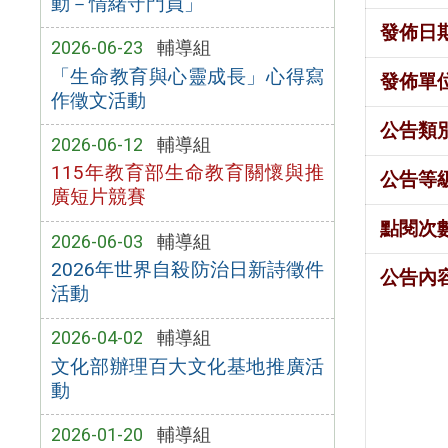
動－情緒守門員」
發佈日
2026-06-23
輔導組
「生命教育與心靈成長」心得寫
發佈單
作徵文活動
公告類
2026-06-12
輔導組
115年教育部生命教育關懷與推
公告等
廣短片競賽
點閱次
2026-06-03
輔導組
2026年世界自殺防治日新詩徵件
公告內
活動
2026-04-02
輔導組
文化部辦理百大文化基地推廣活
動
2026-01-20
輔導組