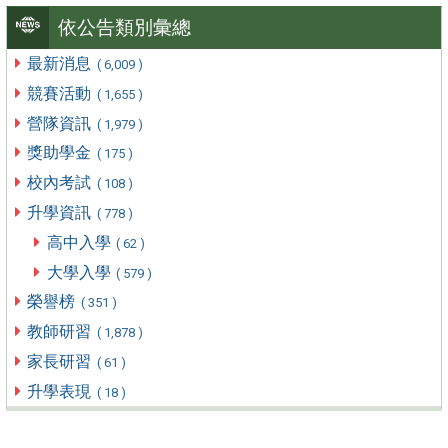
依公告類別彙總
最新消息
( 6,009 )
競賽活動
( 1,655 )
營隊資訊
( 1,979 )
獎助學金
( 175 )
校內考試
( 108 )
升學資訊
( 778 )
高中入學
( 62 )
大學入學
( 579 )
榮譽榜
( 351 )
教師研習
( 1,878 )
家長研習
( 61 )
升學表現
( 18 )