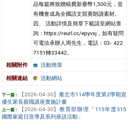
品每篇將致贈稿費新臺幣1,500元，並
有機會成為全國語文競賽朗讀素材。
四、 活動詳情及簡章下載請至網站查
詢：https://reurl.cc/epyvxj，如有疑問
可電洽承辦人周先生，電話：03- 422
7151轉33442。
活動簡章
相關附件
活動網站
相關連結
【2026-04-30】
臺北市114學年度第2學期資
優生家長親職講座實施計畫
【2026-04-30】
教育部辦理「115年度515
國際家庭日宣導及系列座談活動」