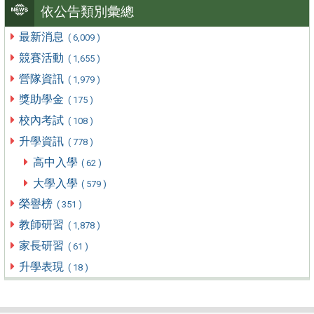
依公告類別彙總
最新消息
( 6,009 )
競賽活動
( 1,655 )
營隊資訊
( 1,979 )
獎助學金
( 175 )
校內考試
( 108 )
升學資訊
( 778 )
高中入學
( 62 )
大學入學
( 579 )
榮譽榜
( 351 )
教師研習
( 1,878 )
家長研習
( 61 )
升學表現
( 18 )