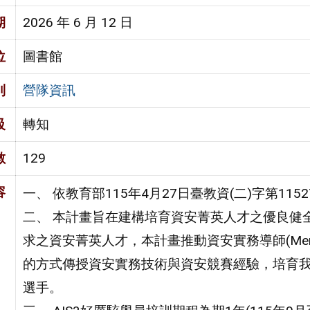
期
2026 年 6 月 12 日
位
圖書館
別
營隊資訊
級
轉知
數
129
容
一、 依教育部115年4月27日臺教資(二)字第11
二、 本計畫旨在建構培育資安菁英人才之優良健
求之資安菁英人才，本計畫推動資安實務導師(Me
的方式傳授資安實務技術與資安競賽經驗，培育
選手。