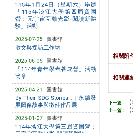
115年1月24日（星期六）舉辦
「115年淡江大學第四屆資圖
營：元宇宙互動光影-閱讀新體
驗」活動
2025-07-25
圖書館
散文與採訪工作坊
相關附
2025-06-05
圖書館
「114年青年學者養成營」活動
簡章
相關連
2025-04-21
圖書館
By Their SDG Stories…｜永續發
【
展圖像故事與徵件作品展
【
2025-01-07
圖書館
114年淡江大學第三屆資圖營：