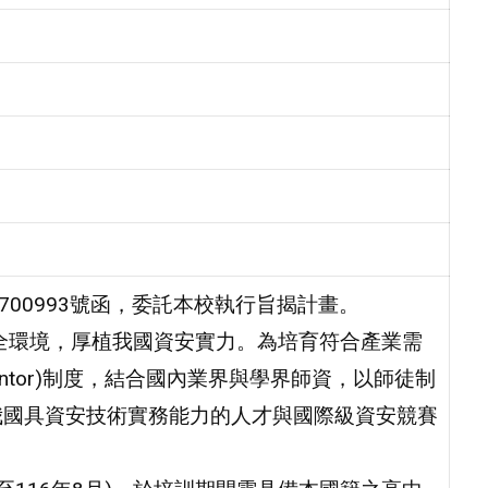
52700993號函，委託本校執行旨揭計畫。
全環境，厚植我國資安實力。為培育符合產業需
ntor)制度，結合國內業界與學界師資，以師徒制
我國具資安技術實務能力的人才與國際級資安競賽