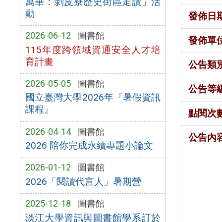
萬華：剝皮寮歷史街區走讀」活
動
發佈日
2026-06-12
圖書館
發佈單
115年度跨領域資通安全人才培
育計畫
公告類
2026-05-05
圖書館
公告等
國立臺灣大學2026年『暑假資訊
課程』
點閱次
2026-04-14
圖書館
公告內
2026 陪你完成永續專題小論文
2026-01-12
圖書館
2026「閱讀代言人」暑期營
2025-12-18
圖書館
淡江大學資訊與圖書館學系訂於