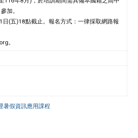
9月至116年8月)，於培訓期間需具備本國籍之高中
名參加。
月31日(五)18點截止。報名方式：一律採取網路報
org。
理暑假資訊應用課程