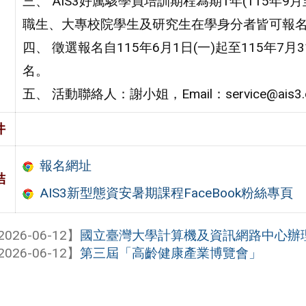
三、 AIS3好厲駭學員培訓期程為期1年(115年
職生、大專校院學生及研究生在學身分者皆可報
四、 徵選報名自115年6月1日(一)起至115年7
名。
五、 活動聯絡人：謝小姐，Email：service@ais3.
件
報名網址
結
AIS3新型態資安暑期課程FaceBook粉絲專頁
2026-06-12】
國立臺灣大學計算機及資訊網路中心辦
2026-06-12】
第三屆「高齡健康產業博覽會」