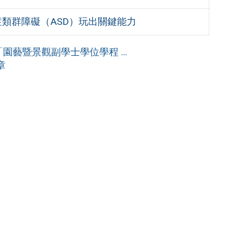
症類群障礙（ASD）玩出關鍵能力
園藝暨景觀副學士學位學程 ...
章