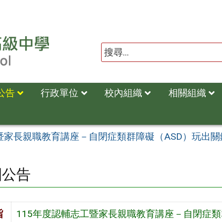
公告
行政單位
校內組織
相關組織
工暨家長親職教育講座－自閉症類群障礙（ASD）玩出關
園公告
旨
115年度認輔志工暨家長親職教育講座－自閉症類