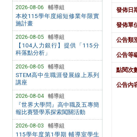
2026-08-06
輔導組
發佈日
本校115學年度縮短修業年限實
施計畫
發佈單
2026-08-05
輔導組
公告類
【104人力銀行】提供「115分
科落點分析」
公告等
2026-08-05
輔導組
點閱次
STEM高中生職涯發展線上系列
講座
公告內
2026-08-04
輔導組
『世界大學問』高中職及五專簡
報比賽暨學系探索闖關活動
2026-08-03
輔導組
115學年度第1學期 輔導室學生