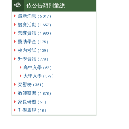
依公告類別彙總
最新消息
( 6,017 )
競賽活動
( 1,657 )
營隊資訊
( 1,980 )
獎助學金
( 175 )
校內考試
( 109 )
升學資訊
( 778 )
高中入學
( 62 )
大學入學
( 579 )
榮譽榜
( 351 )
教師研習
( 1,878 )
家長研習
( 61 )
升學表現
( 18 )