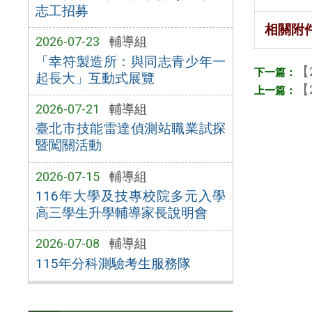
志工招募
相關附
2026-07-23
輔導組
「幸符製造所：與同志青少年一
【
起長大」互動式展覽
【
2026-07-21
輔導組
臺北市技能雷達偵測站職業試探
暨闖關活動
2026-07-15
輔導組
116年大學及技專校院多元入學
高三學生升學輔導家長說明會
2026-07-08
輔導組
115年分科測驗考生服務隊