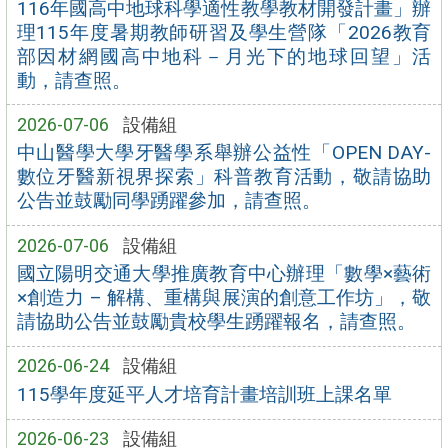
116年國高中地球科學適性教學教材開發計畫」辦
理115年度暑期教師研習及學生營隊「2026教育
部因材網國高中地科－月光下的地球回望」活
動，請查照。
2026-07-06
設備組
中山醫學大學牙醫學系舉辦公益性「OPEN DAY-
數位牙醫新視界探索」科普教育活動，敬請協助
公告並鼓勵同學踴躍參加，請查照。
2026-07-06
設備組
國立陽明交通大學推廣教育中心辦理「數學×藝術
×創造力 – 解構、重構與展演的創意工作坊」，敬
請協助公告並鼓勵貴校學生踴躍報名，請查照。
2026-06-24
設備組
115學年度延平人才培育計畫培訓班上課名單
2026-06-23
設備組