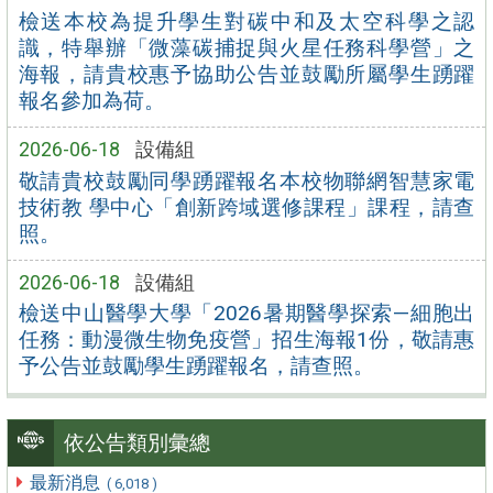
檢送本校為提升學生對碳中和及太空科學之認
識，特舉辦「微藻碳捕捉與火星任務科學營」之
海報，請貴校惠予協助公告並鼓勵所屬學生踴躍
報名參加為荷。
2026-06-18
設備組
敬請貴校鼓勵同學踴躍報名本校物聯網智慧家電
技術教 學中心「創新跨域選修課程」課程，請查
照。
2026-06-18
設備組
檢送中山醫學大學「2026暑期醫學探索—細胞出
任務：動漫微生物免疫營」招生海報1份，敬請惠
予公告並鼓勵學生踴躍報名，請查照。
依公告類別彙總
最新消息
( 6,018 )