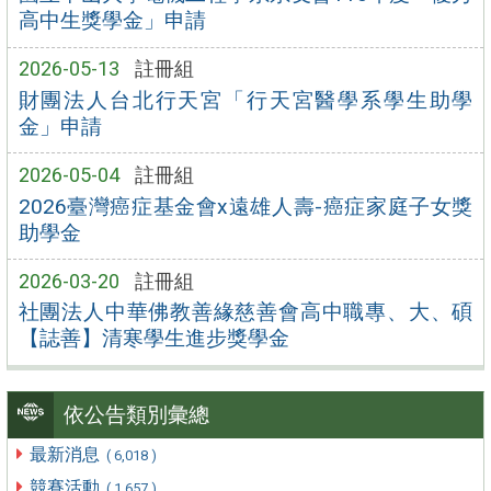
高中生獎學金」申請
2026-05-13
註冊組
財團法人台北行天宮「行天宮醫學系學生助學
金」申請
2026-05-04
註冊組
2026臺灣癌症基金會x遠雄人壽-癌症家庭子女獎
助學金
2026-03-20
註冊組
社團法人中華佛教善緣慈善會高中職專、大、碩
【誌善】清寒學生進步獎學金
依公告類別彙總
最新消息
( 6,018 )
競賽活動
( 1,657 )