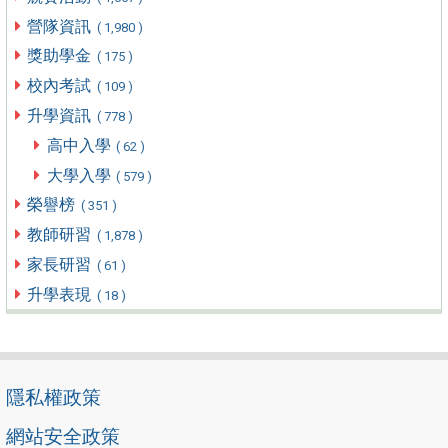
營隊資訊
( 1,980 )
獎助學金
( 175 )
校內考試
( 109 )
升學資訊
( 778 )
高中入學
( 62 )
大學入學
( 579 )
榮譽榜
( 351 )
教師研習
( 1,878 )
家長研習
( 61 )
升學表現
( 18 )
隱私權政策
網站安全政策