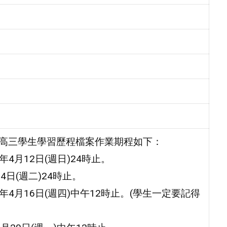
2高三學生學習歷程檔案作業期程如下：
4月12日(週日)24時止。
日(週二)24時止。
4月16日(週四)中午12時止。(學生一定要記得