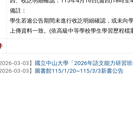
四、收訖明細確認：115年4月16日(週四)18時至4
備註：
學生若逾公告期間未進行收訖明細確認，或未向
上傳資料一致。(依高級中等學校學生學習歷程檔
件
2026-03-03】
國立中山大學「2026年語文能力研習班(202
2026-03-03】
圖書館115/1/20~115/3/3新書公告