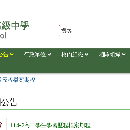
公告
行政單位
校內組織
相關組織
學習歷程檔案期程
園公告
旨
114-2高三學生學習歷程檔案期程