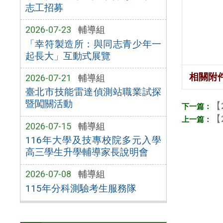
志工招募
2026-07-23
輔導組
「幸符製造所：與同志青少年一
起長大」互動式展覽
相關附
2026-07-21
輔導組
臺北市技能雷達偵測站職業試探
暨闖關活動
【
【
2026-07-15
輔導組
116年大學及技專校院多元入學
高三學生升學輔導家長說明會
2026-07-08
輔導組
115年分科測驗考生服務隊