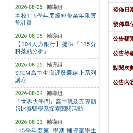
2026-08-06
輔導組
發佈日
本校115學年度縮短修業年限實
施計畫
發佈單
2026-08-05
輔導組
公告類
【104人力銀行】提供「115分
科落點分析」
公告等
2026-08-05
輔導組
點閱次
STEM高中生職涯發展線上系列
講座
公告內
2026-08-04
輔導組
『世界大學問』高中職及五專簡
報比賽暨學系探索闖關活動
2026-08-03
輔導組
115學年度第1學期 輔導室學生