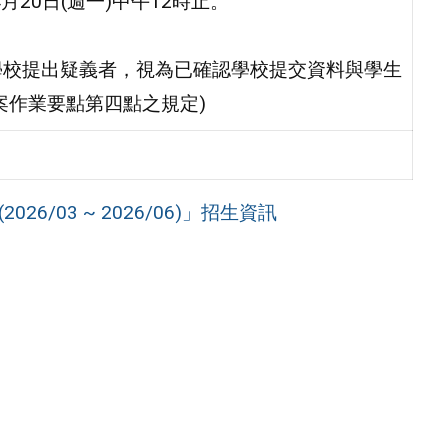
月20日(週一)中午12時止。
學校提出疑義者，視為已確認學校提交資料與學生
案作業要點第四點之規定)
6/03 ~ 2026/06)」招生資訊