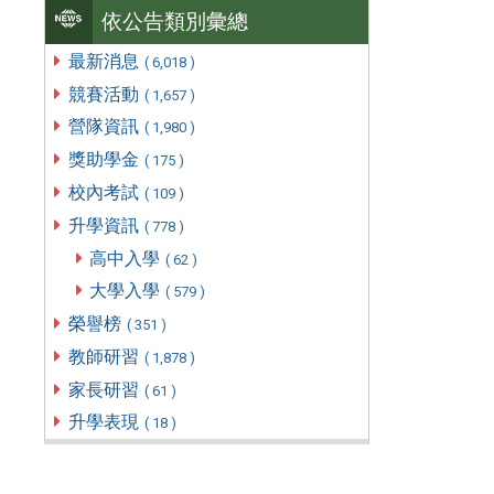
依公告類別彙總
最新消息
( 6,018 )
競賽活動
( 1,657 )
營隊資訊
( 1,980 )
獎助學金
( 175 )
校內考試
( 109 )
升學資訊
( 778 )
高中入學
( 62 )
大學入學
( 579 )
榮譽榜
( 351 )
教師研習
( 1,878 )
家長研習
( 61 )
升學表現
( 18 )