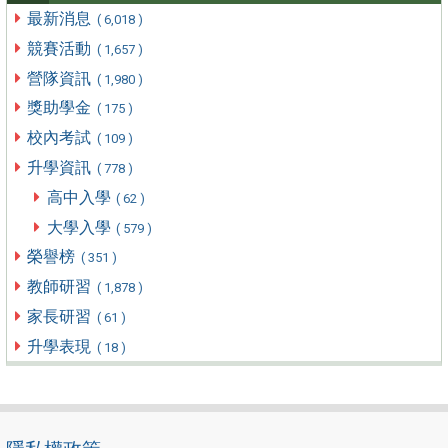
最新消息
( 6,018 )
競賽活動
( 1,657 )
營隊資訊
( 1,980 )
獎助學金
( 175 )
校內考試
( 109 )
升學資訊
( 778 )
高中入學
( 62 )
大學入學
( 579 )
榮譽榜
( 351 )
教師研習
( 1,878 )
家長研習
( 61 )
升學表現
( 18 )