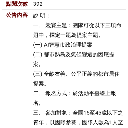
點閱次數
392
公告內容
說 明：
一、 競賽主題：團隊可從以下三項命
題中，擇定一題為提案主題。
(一) AI智慧市政治理提案。
(二) 都市熱島及氣候變遷的因應提
案。
(三) 全齡友善、公平正義的都市居住
提案。
二、 報名方式：於活動平臺線上報
名。
三、 參加對象：全國15至45歲以下之
青年，以團隊參賽，團隊人數為1人至