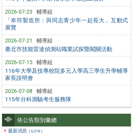
2026-07-23
輔導組
「幸符製造所：與同志青少年一起長大」互動式
展覽
2026-07-21
輔導組
臺北市技能雷達偵測站職業試探暨闖關活動
2026-07-15
輔導組
116年大學及技專校院多元入學高三學生升學輔導
家長說明會
2026-07-08
輔導組
115年分科測驗考生服務隊
依公告類別彙總
最新消息
( 6,018 )