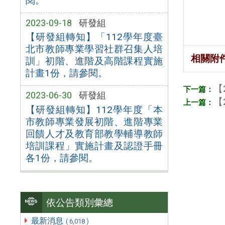
閱。
2023-09-18
研發組
【研發組轉知】「112學年度臺
北市教師專業學習社群召集人培
相關附
訓」初階、進階及高階課程實施
計畫1份，請參閱。
【
2023-06-30
研發組
【
【研發組轉知】112學年度「本
市教師專業發展初階、進階專業
回饋人才及教育部教學輔導教師
培訓課程」實施計畫及認證手冊
各1份，請參閱。
依公告類別彙總
最新消息
( 6,018 )