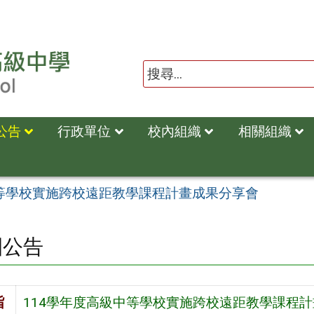
公告
行政單位
校內組織
相關組織
中等學校實施跨校遠距教學課程計畫成果分享會
園公告
旨
114學年度高級中等學校實施跨校遠距教學課程