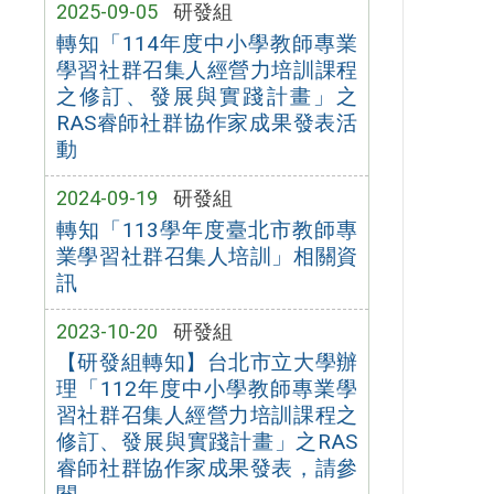
2025-09-05
研發組
轉知「114年度中小學教師專業
學習社群召集人經營力培訓課程
之修訂、發展與實踐計畫」之
RAS睿師社群協作家成果發表活
動
2024-09-19
研發組
轉知「113學年度臺北市教師專
業學習社群召集人培訓」相關資
訊
2023-10-20
研發組
【研發組轉知】台北市立大學辦
理「112年度中小學教師專業學
習社群召集人經營力培訓課程之
修訂、發展與實踐計畫」之RAS
睿師社群協作家成果發表，請參