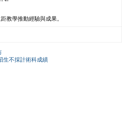
遠距教學推動經驗與成果。
坊
招生不採計術科成績