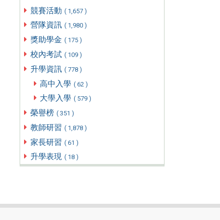
競賽活動
( 1,657 )
營隊資訊
( 1,980 )
獎助學金
( 175 )
校內考試
( 109 )
升學資訊
( 778 )
高中入學
( 62 )
大學入學
( 579 )
榮譽榜
( 351 )
教師研習
( 1,878 )
家長研習
( 61 )
升學表現
( 18 )