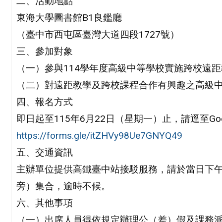
二、活動地點
東海大學圖書館B1良鑑廳
（臺中市西屯區臺灣大道四段1727號）
三、參加對象
（一）參與114學年度高級中等學校實施跨校遠
（二）對遠距教學及跨校課程合作有興趣之高級
四、報名方式
即日起至115年6月22日（星期一）止，請逕至Go
https://forms.gle/itZHVy98Ue7GNYQ49
五、交通資訊
主辦單位提供高鐵臺中站接駁服務，請於當日下午
旁）集合，逾時不候。
六、其他事項
（一）出席人員得依規定辦理公（差）假及課務