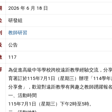
期
2026 年 6 月 18 日
位
研發組
別
教師研習
級
公告
數
117
容
為促進高級中等學校跨校遠距教學經驗交流，分
育署訂於115年7月1日（星期三）辦理「114
分享會」，歡迎對遠距教學有興趣之教師踴躍報
一、活動時間
115年7月1日（星期三）下午2時至5時。