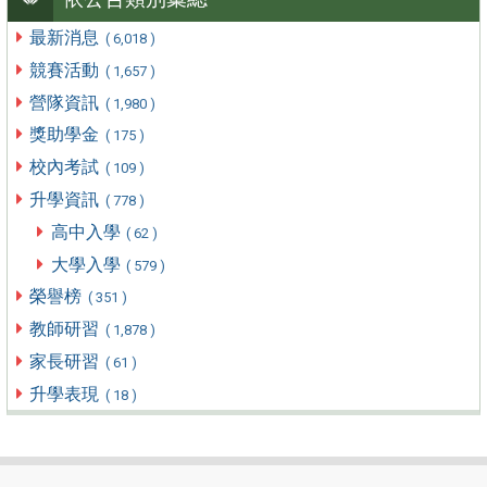
最新消息
( 6,018 )
競賽活動
( 1,657 )
營隊資訊
( 1,980 )
獎助學金
( 175 )
校內考試
( 109 )
升學資訊
( 778 )
高中入學
( 62 )
大學入學
( 579 )
榮譽榜
( 351 )
教師研習
( 1,878 )
家長研習
( 61 )
升學表現
( 18 )