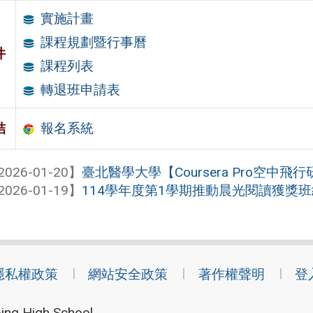
實施計畫
課程規劃暨行事曆
件
課程列表
轉退班申請表
報名系統
結
2026-01-20】
臺北醫學大學【Coursera Pro空中飛
2026-01-19】
114學年度第1學期推動晨光閱讀獲獎班
隱私權政策
網站安全政策
著作權聲明
登
ing High School