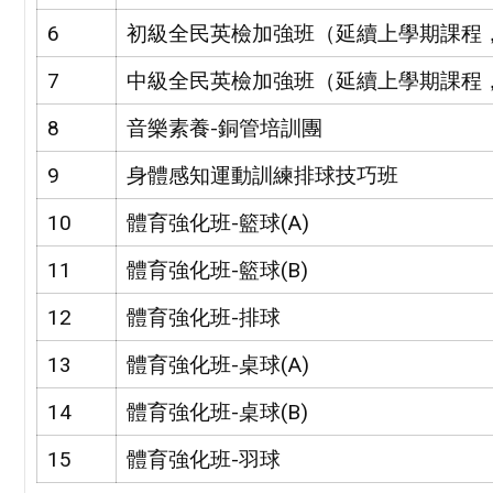
6
初級全民英檢加強班（延續上學期課程
7
中級全民英檢加強班（延續上學期課程
8
音樂素養-銅管培訓團
9
身體感知運動訓練排球技巧班
10
體育強化班-籃球(A)
11
體育強化班-籃球(B)
12
體育強化班-排球
13
體育強化班-桌球(A)
14
體育強化班-桌球(B)
15
體育強化班-羽球