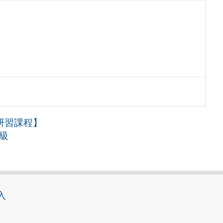
行研習課程】
級
入