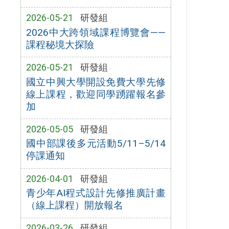
2026-05-21
研發組
2026中大跨領域課程博覽會——
課程秘境大探險
2026-05-21
研發組
國立中興大學開設免費大學先修
線上課程，歡迎同學踴躍報名參
加
2026-05-05
研發組
國中部課後多元活動5/11–5/14
停課通知
2026-04-01
研發組
青少年AI程式設計先修推廣計畫
（線上課程）開放報名
2026-03-26
研發組