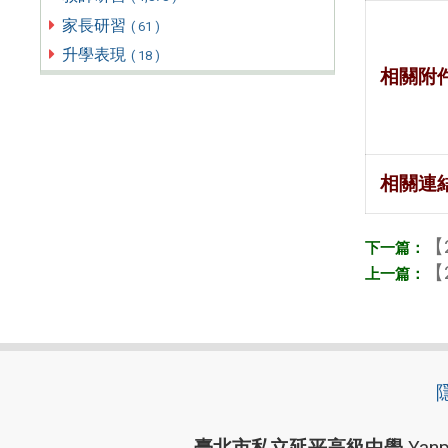
家長研習
( 61 )
升學表現
( 18 )
相關附
相關連
【
【
臺北市私立延平高級中學
Yanp