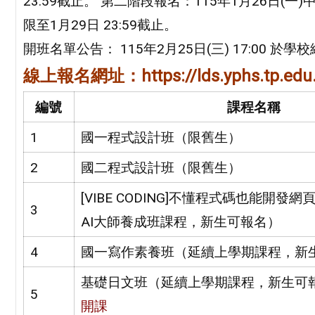
23:59截止。 第二階段報名：115年1月26日(一)中
限至1月29日 23:59截止。
開班名單公告： 115年2月25日(三) 17:00 於學
線上報名網址：https://lds.yphs.tp.edu.
編號
課程名稱
1
國一程式設計班（限舊生）
2
國二程式設計班（限舊生）
[VIBE CODING]不懂程式碼也能開發
3
AI大師養成班課程，新生可報名）
4
國一寫作素養班（延續上學期課程，新
基礎日文班（延續上學期課程，新生可
5
開課