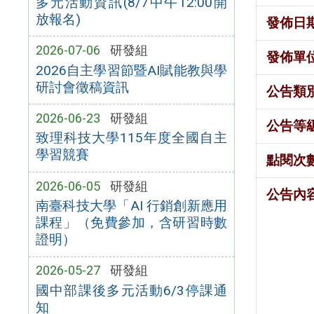
多元活動資訊(8/7中午12:00開
放報名)
發佈日
2026-07-06
研發組
發佈單
2026自主學習節暨AI賦能教與學
研討會徵稿資訊
公告類
2026-06-23
研發組
公告等
致理科技大學115年度全國自主
學習競賽
點閱次
2026-06-05
研發組
公告內
南臺科技大學「AI 行銷創新應用
課程」（免費參加，含研習時數
證明）
2026-05-27
研發組
國中部課後多元活動6/3停課通
知