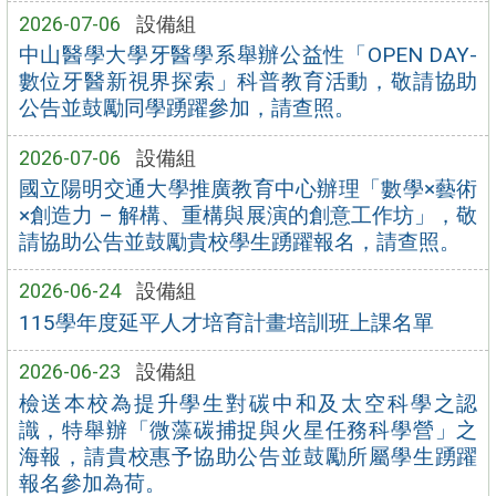
2026-07-06
設備組
中山醫學大學牙醫學系舉辦公益性「OPEN DAY-
數位牙醫新視界探索」科普教育活動，敬請協助
公告並鼓勵同學踴躍參加，請查照。
2026-07-06
設備組
國立陽明交通大學推廣教育中心辦理「數學×藝術
×創造力 – 解構、重構與展演的創意工作坊」，敬
請協助公告並鼓勵貴校學生踴躍報名，請查照。
2026-06-24
設備組
115學年度延平人才培育計畫培訓班上課名單
2026-06-23
設備組
檢送本校為提升學生對碳中和及太空科學之認
識，特舉辦「微藻碳捕捉與火星任務科學營」之
海報，請貴校惠予協助公告並鼓勵所屬學生踴躍
報名參加為荷。