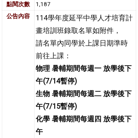
點閱次數
1,187
公告內容
114
學年度延平中學人才培育計
畫培訓班錄取名單如附件，
請名單內同學於上課日期準時
前往上課：
物理 暑輔期間每週一
放學後下
午
(7/14
暫停
)
生物 暑輔期間每週二
放學後下
午
(7/15
暫停
)
化學 暑輔期間每週四
放學後下
午