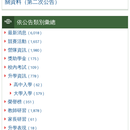
關資料（第二次公告）
依公告類別彙總
最新消息
( 6,018 )
競賽活動
( 1,657 )
營隊資訊
( 1,980 )
獎助學金
( 175 )
校內考試
( 109 )
升學資訊
( 778 )
高中入學
( 62 )
大學入學
( 579 )
榮譽榜
( 351 )
教師研習
( 1,878 )
家長研習
( 61 )
升學表現
( 18 )