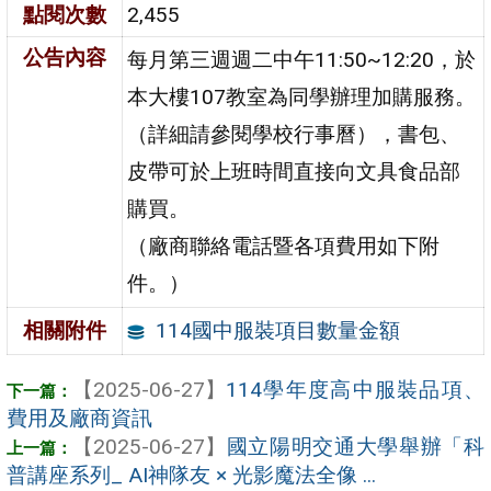
點閱次數
2,455
公告內容
每月第三週週二中午11:50~12:20，於
本大樓107教室為同學辦理加購服務。
（詳細請參閱學校行事曆），書包、
皮帶可於上班時間直接向文具食品部
購買。
（廠商聯絡電話暨各項費用如下附
件。）
114國中服裝項目數量金額
相關附件
【2025-06-27】
114學年度高中服裝品項、
費用及廠商資訊
【2025-06-27】
國立陽明交通大學舉辦「科
普講座系列_ AI神隊友 × 光影魔法全像 ...