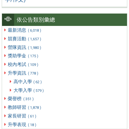
依公告類別彙總
最新消息
( 6,018 )
競賽活動
( 1,657 )
營隊資訊
( 1,980 )
獎助學金
( 175 )
校內考試
( 109 )
升學資訊
( 778 )
高中入學
( 62 )
大學入學
( 579 )
榮譽榜
( 351 )
教師研習
( 1,878 )
家長研習
( 61 )
升學表現
( 18 )