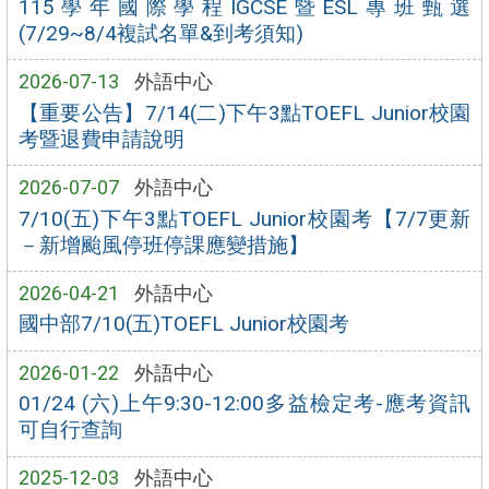
115學年國際學程IGCSE暨ESL專班甄選
(7/29~8/4複試名單&到考須知)
2026-07-13
外語中心
【重要公告】7/14(二)下午3點TOEFL Junior校園
考暨退費申請說明
2026-07-07
外語中心
7/10(五)下午3點TOEFL Junior校園考【7/7更新
－新增颱風停班停課應變措施】
2026-04-21
外語中心
國中部7/10(五)TOEFL Junior校園考
2026-01-22
外語中心
01/24 (六)上午9:30-12:00多益檢定考-應考資訊
可自行查詢
2025-12-03
外語中心