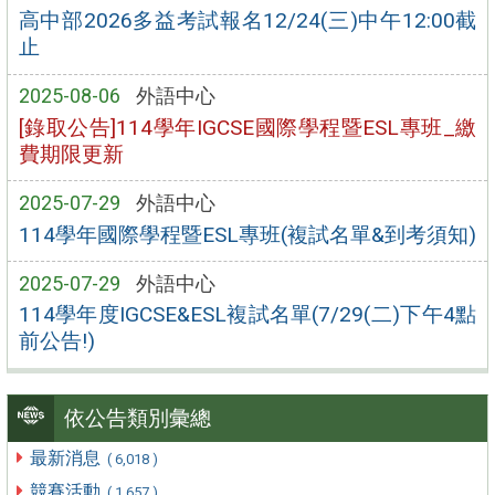
高中部2026多益考試報名12/24(三)中午12:00截
止
2025-08-06
外語中心
[錄取公告]114學年IGCSE國際學程暨ESL專班_繳
費期限更新
2025-07-29
外語中心
114學年國際學程暨ESL專班(複試名單&到考須知)
2025-07-29
外語中心
114學年度IGCSE&ESL複試名單(7/29(二)下午4點
前公告!)
依公告類別彙總
最新消息
( 6,018 )
競賽活動
( 1,657 )