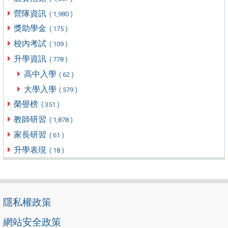
營隊資訊
( 1,980 )
獎助學金
( 175 )
校內考試
( 109 )
升學資訊
( 778 )
高中入學
( 62 )
大學入學
( 579 )
榮譽榜
( 351 )
教師研習
( 1,878 )
家長研習
( 61 )
升學表現
( 18 )
隱私權政策
網站安全政策