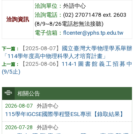
洽詢單位：
外語中心
洽詢電話：
(02) 27071478 ext. 2603
洽詢資訊
(8/9~8/26電話恕無法接聽)
電子信箱：
flcenter@yphs.tp.edu.tw
【2025-08-07】
國立臺灣大學物理學系舉辦
「114學年度高中物理科學人才培育計畫」
【2025-08-06】
114-1圖書館義工招募中
(9/5止)
相關公告
2026-08-07
外語中心
115學年IGCSE國際學程暨ESL專班【錄取結果】
2026-07-28
外語中心