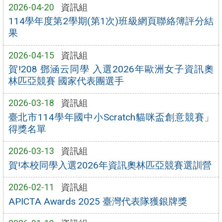
2026-04-20
資訊組
114學年度第2學期(第1次)班級網頁聯絡簿評分結
果
2026-04-15
資訊組
賀!208 鄧涵云同學 入選2026年歐洲女子資訊奧
林匹亞競賽 國家代表團選手
2026-03-18
資訊組
臺北市114學年國中小Scratch貓咪盃創意競賽」
得獎名單
2026-03-13
資訊組
賀!本校同學入選2026年資訊奧林匹亞競賽選訓營
2026-02-11
資訊組
APICTA Awards 2025 臺灣代表隊獲銀牌獎