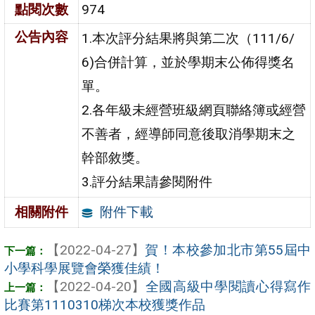
點閱次數
974
公告內容
1.本次評分結果將與第二次（111/6/
6)合併計算，並於學期末公佈得獎名
單。
2.各年級未經營班級網頁聯絡簿或經營
不善者，經導師同意後取消學期末之
幹部敘獎。
3.評分結果請參閱附件
附件下載
相關附件
【2022-04-27】
賀！本校參加北市第55屆中
小學科學展覽會榮獲佳績！
【2022-04-20】
全國高級中學閱讀心得寫作
比賽第1110310梯次本校獲獎作品