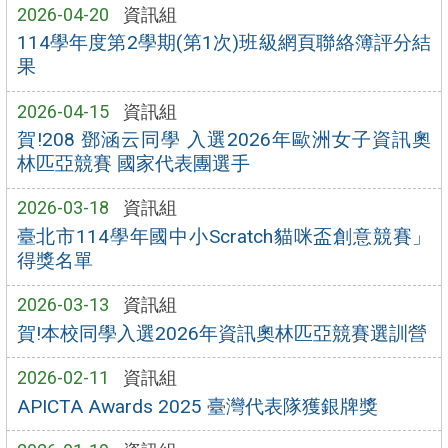
2026-04-20
資訊組
114學年度第2學期(第1次)班級網頁聯絡簿評分結
果
2026-04-15
資訊組
賀!208 鄧涵云同學 入選2026年歐洲女子資訊奧
林匹亞競賽 國家代表團選手
2026-03-18
資訊組
臺北市114學年國中小Scratch貓咪盃創意競賽」
得獎名單
2026-03-13
資訊組
賀!本校同學入選2026年資訊奧林匹亞競賽選訓營
2026-02-11
資訊組
APICTA Awards 2025 臺灣代表隊獲銀牌獎