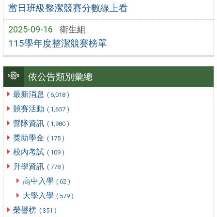
當日班級整潔競賽分數線上看
2025-09-16
衛生組
115學年度整潔競賽榜單
依公告類別彙總
最新消息
( 6,018 )
競賽活動
( 1,657 )
營隊資訊
( 1,980 )
獎助學金
( 175 )
校內考試
( 109 )
升學資訊
( 778 )
高中入學
( 62 )
大學入學
( 579 )
榮譽榜
( 351 )