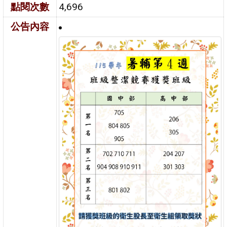
點閱次數
4,696
公告內容