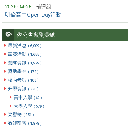
2026-04-28
輔導組
明倫高中Open Day活動
依公告類別彙總
最新消息
( 6,009 )
競賽活動
( 1,655 )
營隊資訊
( 1,979 )
獎助學金
( 175 )
校內考試
( 108 )
升學資訊
( 778 )
高中入學
( 62 )
大學入學
( 579 )
榮譽榜
( 351 )
教師研習
( 1,878 )