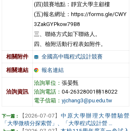
(四)競賽地點：靜宜大學主顧樓
(五)報名網址：https://forms.gle/CWY
3ZakGYPkow79B8
三、聯絡方式如下聯絡人。
四、檢附活動行程表如附件。
全國高中職程式設計競賽
相關附件
報名連結
相關連結
洽詢單位：
張晏甄
洽詢資訊
洽詢電話：
04-26328001轉18022
電子信箱：
yjchang3@pu.edu.tw
【2026-07-07】
中原大學辦理大學體驗營
「大學微積分探索營」、「大學程式設計營 ...
【2026-07-07】
本校115學年度高一免試入