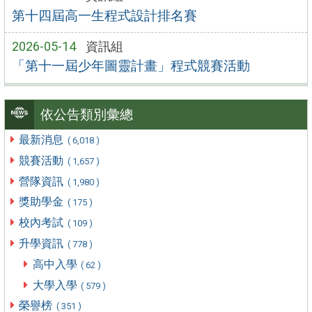
第十四屆高一生程式設計排名賽
2026-05-14
資訊組
「第十一屆少年圖靈計畫」程式競賽活動
依公告類別彙總
最新消息
( 6,018 )
競賽活動
( 1,657 )
營隊資訊
( 1,980 )
獎助學金
( 175 )
校內考試
( 109 )
升學資訊
( 778 )
高中入學
( 62 )
大學入學
( 579 )
榮譽榜
( 351 )