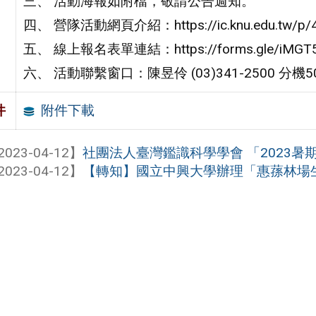
三、 活動海報如附檔，敬請公告週知。
四、 營隊活動網頁介紹：https://ic.knu.edu.tw/p/40
五、 線上報名表單連結：https://forms.gle/iMGT5e
六、 活動聯繫窗口：陳昱伶 (03)341-2500 分機5
附件下載
件
2023-04-12】
社團法人臺灣鑑識科學學會 「2023暑期
2023-04-12】
【轉知】國立中興大學辦理「惠蓀林場