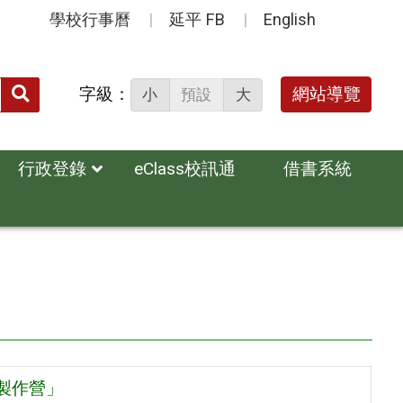
學校行事曆
延平 FB
English
送出
字級：
網站導覽
小
預設
大
搜
尋：
行政登錄
eClass校訊通
借書系統
片製作營」