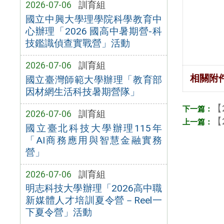
2026-07-06
訓育組
國立中興大學理學院科學教育中
心辦理「2026 國高中暑期營-科
技鑑識偵查實戰營」活動
2026-07-06
訓育組
相關附
國立臺灣師範大學辦理「教育部
因材網生活科技暑期營隊」
【
2026-07-06
訓育組
【
國立臺北科技大學辦理115年
「AI商務應用與智慧金融實務
營」
2026-07-06
訓育組
明志科技大學辦理「2026高中職
新媒體人才培訓夏令營－Reel一
下夏令營」活動