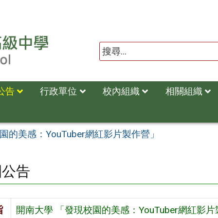
公告
行政單位
校內組織
相關組織
園的美感：YouTuber網紅影片製作營」
園公告
旨
開南大學 「發現校園的美感：YouTuber網紅影