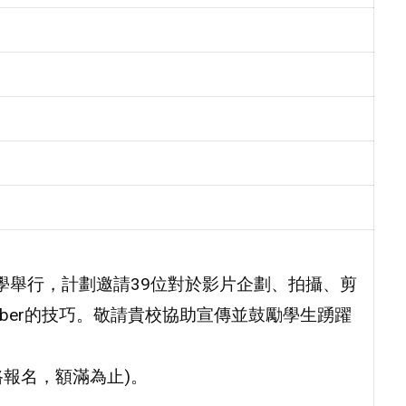
南大學舉行，計劃邀請39位對於影片企劃、拍攝、剪
uber的技巧。敬請貴校協助宣傳並鼓勵學生踴躍
路報名，額滿為止)。