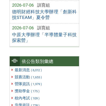
2026-07-06
訓育組
德明財經科技大學辦理「創新科
技STEAM」夏令營
2026-07-06
訓育組
中原大學辦理「半導體量子科技
探索營」
依公告類別彙總
最新消息
( 6,012 )
競賽活動
( 1,655 )
營隊資訊
( 1,979 )
獎助學金
( 175 )
校內考試
( 109 )
升學資訊
( 778 )