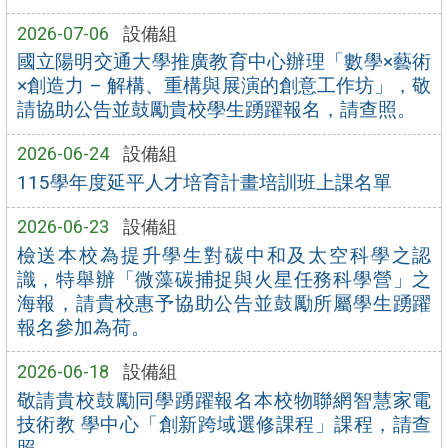
2026-07-06
設備組
國立陽明交通大學推廣教育中心辦理「數學×藝術
×創造力 – 解構、重構與展演的創意工作坊」，敬
請協助公告並鼓勵貴校學生踴躍報名，請查照。
2026-06-24
設備組
115學年度延平人才培育計畫培訓班上課名單
2026-06-23
設備組
檢送本校為提升學生對碳中和及太空科學之認
識，特舉辦「微藻碳捕捉與火星任務科學營」之
海報，請貴校惠予協助公告並鼓勵所屬學生踴躍
報名參加為荷。
2026-06-18
設備組
敬請貴校鼓勵同學踴躍報名本校物聯網智慧家電
技術教 學中心「創新跨域選修課程」課程，請查