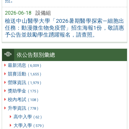
照。
2026-06-18
設備組
檢送中山醫學大學「2026暑期醫學探索—細胞出
任務：動漫微生物免疫營」招生海報1份，敬請惠
予公告並鼓勵學生踴躍報名，請查照。
依公告類別彙總
最新消息
( 6,009 )
競賽活動
( 1,655 )
營隊資訊
( 1,979 )
獎助學金
( 175 )
校內考試
( 108 )
升學資訊
( 778 )
高中入學
( 62 )
大學入學
( 579 )