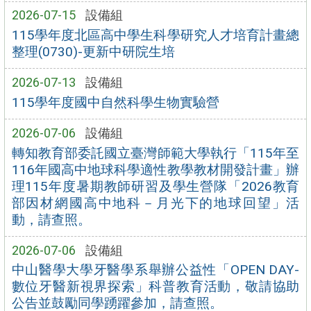
2026-07-15
設備組
115學年度北區高中學生科學研究人才培育計畫總
整理(0730)-更新中研院生培
2026-07-13
設備組
115學年度國中自然科學生物實驗營
2026-07-06
設備組
轉知教育部委託國立臺灣師範大學執行「115年至
116年國高中地球科學適性教學教材開發計畫」辦
理115年度暑期教師研習及學生營隊「2026教育
部因材網國高中地科－月光下的地球回望」活
動，請查照。
2026-07-06
設備組
中山醫學大學牙醫學系舉辦公益性「OPEN DAY-
數位牙醫新視界探索」科普教育活動，敬請協助
公告並鼓勵同學踴躍參加，請查照。