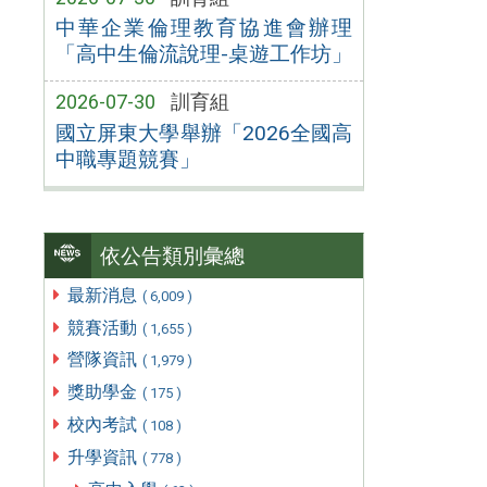
中華企業倫理教育協進會辦理
「高中生倫流說理-桌遊工作坊」
2026-07-30
訓育組
國立屏東大學舉辦「2026全國高
中職專題競賽」
依公告類別彙總
最新消息
( 6,009 )
競賽活動
( 1,655 )
營隊資訊
( 1,979 )
獎助學金
( 175 )
校內考試
( 108 )
升學資訊
( 778 )