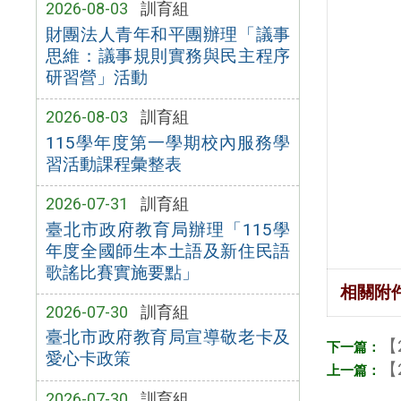
2026-08-03
訓育組
財團法人青年和平團辦理「議事
思維：議事規則實務與民主程序
研習營」活動
2026-08-03
訓育組
115學年度第一學期校內服務學
習活動課程彙整表
2026-07-31
訓育組
臺北市政府教育局辦理「115學
年度全國師生本土語及新住民語
歌謠比賽實施要點」
相關附
2026-07-30
訓育組
臺北市政府教育局宣導敬老卡及
【
愛心卡政策
【
2026-07-30
訓育組