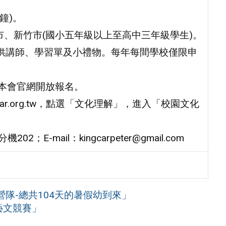
鐘)。
市、新竹市(國小五年級以上至高中三年級學生)。
提供講師、學習單及小禮物。每年每間學校僅限申
。
點於本會官網開放報名。
gcar.org.tw，點選「文化理解」，進入「校園文化
；E-mail：kingcarpeter@gmail.com
隊-總共104天的暑假幼到來」
藝文競賽」