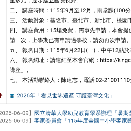
重多元，逐步建立國際視野。
二、 講座時間：115年9月至12月，兩堂課(100分
三、 活動對象：基隆市、臺北市、新北市、桃園
四、 講座費用：15場免費，需事先申請，本會
請一次，上學期已有申請過學校，請勿再次申請
五、 報名日期：115年6月22日(一)，中午12
六、 報名網址：請連結至本會官網：https://kin
講座」。
七、 本活動聯絡人：陳建志，電話:02-21001110分機202
2026年「看見世界遺產 守護臺灣文化」
件
2026-06-09】
國立清華大學幼兒教育學系辦理「暑期營
2026-06-09】
客家委員會「115年度全國中小學客家