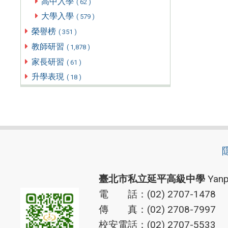
高中入學
( 62 )
大學入學
( 579 )
榮譽榜
( 351 )
教師研習
( 1,878 )
家長研習
( 61 )
升學表現
( 18 )
臺北市私立延平高級中學
Yanp
電 話：(02) 2707-1478
傳 真：(02) 2708-7997
校安電話：(02) 2707-5533