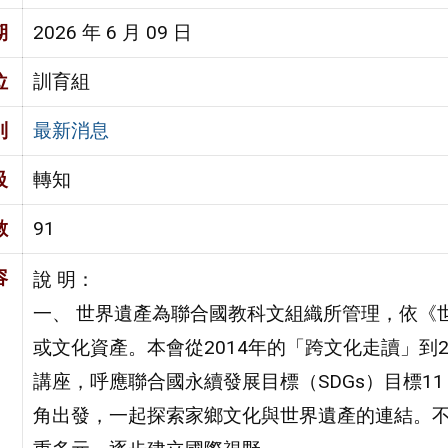
期
2026 年 6 月 09 日
位
訓育組
別
最新消息
級
轉知
數
91
容
說 明：
一、 世界遺產為聯合國教科文組織所管理，依《
或文化資產。本會從2014年的「跨文化走讀」到
講座，呼應聯合國永續發展目標（SDGs）目標1
角出發，一起探索家鄉文化與世界遺產的連結。