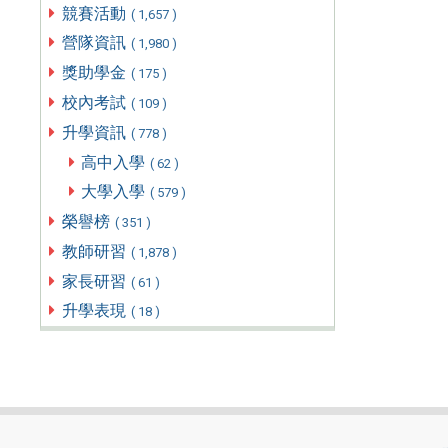
競賽活動
( 1,657 )
營隊資訊
( 1,980 )
獎助學金
( 175 )
校內考試
( 109 )
升學資訊
( 778 )
高中入學
( 62 )
大學入學
( 579 )
榮譽榜
( 351 )
教師研習
( 1,878 )
家長研習
( 61 )
升學表現
( 18 )