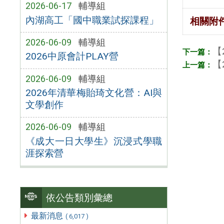
2026-06-17
輔導組
內湖高工「國中職業試探課程」
相關附
2026-06-09
輔導組
【
2026中原會計PLAY營
【
2026-06-09
輔導組
2026年清華梅貽琦文化營：AI與
文學創作
2026-06-09
輔導組
《成大一日大學生》沉浸式學職
涯探索營
依公告類別彙總
最新消息
( 6,017 )