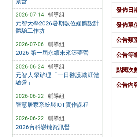
索營
發佈日
2026-07-14
輔導組
元智大學2026暑期數位媒體設計
發佈單
體驗工作坊
公告類
2026-07-06
輔導組
2026 第一屆永續未來築夢營
公告等
2026-06-24
輔導組
點閱次
元智大學辦理「一日醫護職涯體
驗營」
公告內
2026-06-22
輔導組
智慧居家系統與IOT實作課程
2026-06-22
輔導組
2026台科戀鏈資訊營