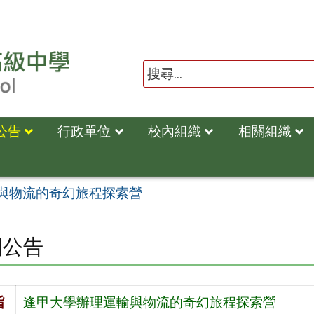
公告
行政單位
校內組織
相關組織
與物流的奇幻旅程探索營
園公告
旨
逢甲大學辦理運輸與物流的奇幻旅程探索營