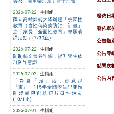
容忍，開車藥注意」電子海報
2026-07-22
生輔組
發佈日
國立高雄師範大學辦理「校園性
教育（含性傳染病防治）計畫」
發佈單
之「家長『全面性教育』專題演
講活動」(7/30止)
公告類
2026-07-22
生輔組
公告等
防制藝文票券詐騙，提升學生族
群防詐意識
點閱次
2026-07-02
生輔組
公告內
「炎夏『漫』活，創意說
『畫』」115年全國學生犯罪預
防漫畫與創意短片徵件活動
(10/1止)
2026-07-01
生輔組