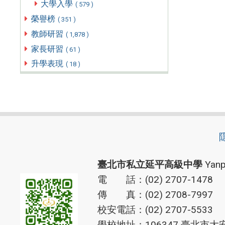
大學入學
( 579 )
榮譽榜
( 351 )
教師研習
( 1,878 )
家長研習
( 61 )
升學表現
( 18 )
臺北市私立延平高級中學
Yanp
電 話：(02) 2707-1478
傳 真：(02) 2708-7997
校安電話：(02) 2707-5533
學校地址：106347 臺北市大