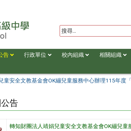
公告
行政單位
校內組織
相關組織
兒童安全文教基金會OK繃兒童服務中心辦理115年度
園公告
轉知財團法人靖娟兒童安全文教基金會OK繃兒童
旨