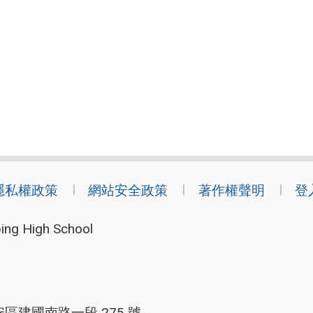
隱私權政策
網站安全政策
著作權聲明
登
ing High School
安區建國南路一段 275 號