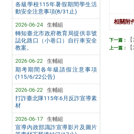
各級學校115年暑假期間學生活
動安全注意事項(8/31止)
相關附
2026-06-24
生輔組
轉知臺北市政府教育局提供非號
【
誌化路口（小巷口）自行車安全
【
教案。
2026-06-22
生輔組
期考期間各年級請假注意事項
(115/6/22公告)
2026-06-22
生輔組
打詐臺北隊115年6月反詐宣導素
材
2026-06-17
生輔組
宣導內政部識詐宣導影片及圖片