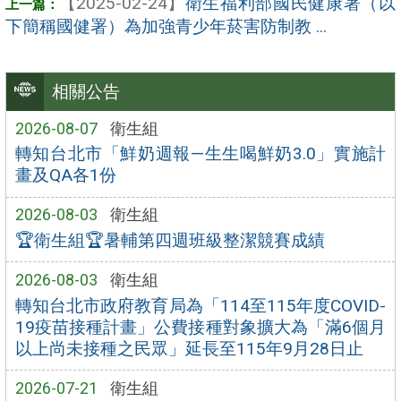
【2025-02-24】
衛生福利部國民健康署（以
下簡稱國健署）為加強青少年菸害防制教 ...
相關公告
2026-08-07
衛生組
轉知台北市「鮮奶週報—生生喝鮮奶3.0」實施計
畫及QA各1份
2026-08-03
衛生組
🏆衛生組🏆暑輔第四週班級整潔競賽成績
2026-08-03
衛生組
轉知台北市政府教育局為「114至115年度COVID-
19疫苗接種計畫」公費接種對象擴大為「滿6個月
以上尚未接種之民眾」延長至115年9月28日止
2026-07-21
衛生組