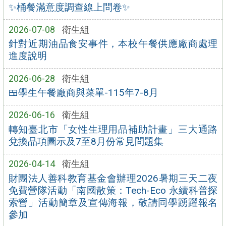
✨桶餐滿意度調查線上問卷✨
2026-07-08
衛生組
針對近期油品食安事件，本校午餐供應廠商處理
進度說明
2026-06-28
衛生組
🍱學生午餐廠商與菜單-115年7-8月
2026-06-16
衛生組
轉知臺北市「女性生理用品補助計畫」三大通路
兌換品項圖示及7至8月份常見問題集
2026-04-14
衛生組
財團法人善科教育基金會辦理2026暑期三天二夜
免費營隊活動「南國散策：Tech-Eco 永續科普探
索營」活動簡章及宣傳海報，敬請同學踴躍報名
參加