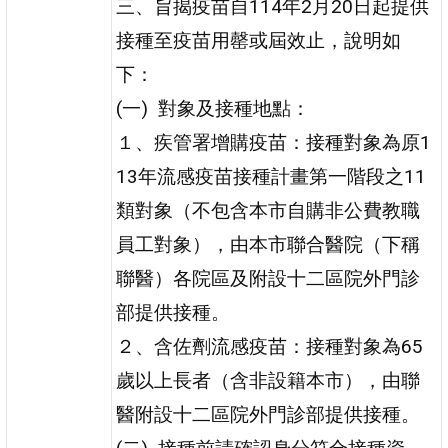
三、旨揭疫苗自114年2月20日起提供
接種至疫苗用罄或屆效止，說明如
下：
(一) 對象及接種地點：
１、疾管署增購疫苗：接種對象為原1
13年流感疫苗接種計畫第一階段之11
類對象（不包含本市自購非公費教職
員工對象），由本市聯合醫院（下稱
聯醫）各院區及附設十二區院外門診
部提供接種。
２、含佐劑流感疫苗：接種對象為65
歲以上長者（含非設籍本市），由聯
醫附設十二區院外門診部提供接種。