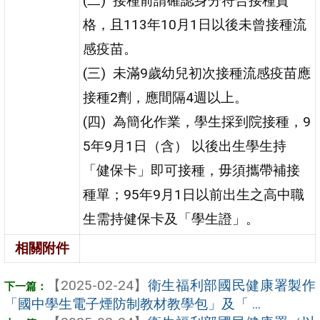
(二) 接種前請確認身分符合接種資
格，且113年10月1日以後未曾接種流
感疫苗。
(三) 未滿9歲幼兒初次接種流感疫苗應
接種2劑，應間隔4週以上。
(四) 為簡化作業，學生採到院接種，9
5年9月1日（含） 以後出生學生持
「健保卡」即可接種，毋須攜帶補接
種單；95年9月1日以前出生之高中職
生需持健保卡及「學生證」。
相關附件
【2025-02-24】
衛生福利部國民健康署製作
「國中學生電子煙防制教材教學包」及「 ...