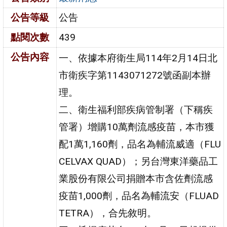
公告等級
公告
點閱次數
439
公告內容
一、依據本府衛生局114年2月14日北
市衛疾字第1143071272號函副本辦
理。
二、衛生福利部疾病管制署（下稱疾
管署）增購10萬劑流感疫苗，本市獲
配1萬1,160劑，品名為輔流威適（FLU
CELVAX QUAD）；另台灣東洋藥品工
業股份有限公司捐贈本市含佐劑流感
疫苗1,000劑，品名為輔流安（FLUAD
TETRA），合先敘明。