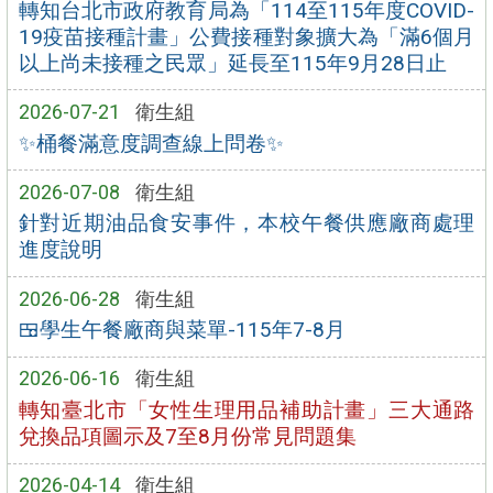
轉知台北市政府教育局為「114至115年度COVID-
19疫苗接種計畫」公費接種對象擴大為「滿6個月
以上尚未接種之民眾」延長至115年9月28日止
2026-07-21
衛生組
✨桶餐滿意度調查線上問卷✨
2026-07-08
衛生組
針對近期油品食安事件，本校午餐供應廠商處理
進度說明
2026-06-28
衛生組
🍱學生午餐廠商與菜單-115年7-8月
2026-06-16
衛生組
轉知臺北市「女性生理用品補助計畫」三大通路
兌換品項圖示及7至8月份常見問題集
2026-04-14
衛生組