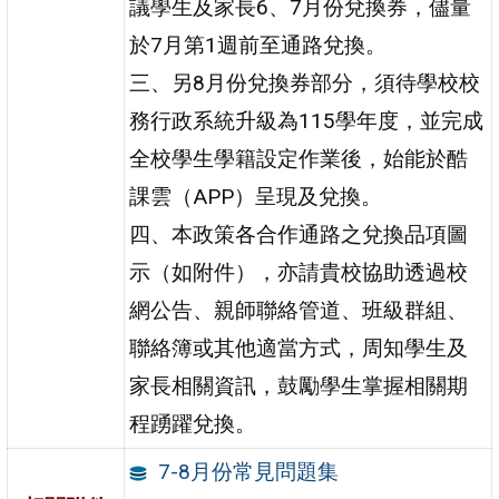
議學生及家長6、7月份兌換券，儘量
於7月第1週前至通路兌換。
三、另8月份兌換券部分，須待學校校
務行政系統升級為115學年度，並完成
全校學生學籍設定作業後，始能於酷
課雲（APP）呈現及兌換。
四、本政策各合作通路之兌換品項圖
示（如附件），亦請貴校協助透過校
網公告、親師聯絡管道、班級群組、
聯絡簿或其他適當方式，周知學生及
家長相關資訊，鼓勵學生掌握相關期
程踴躍兌換。
7-8月份常見問題集