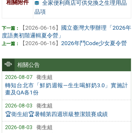
相關附件
全家便利商店可供兌換之生理用品
品項
【2026-06-16】
國立臺灣大學辦理「2026年
度語奧初階邏輯夏令營」
【2026-06-16】
2026年鬥Code少女夏令營
相關公告
2026-08-07
衛生組
轉知台北市「鮮奶週報—生生喝鮮奶3.0」實施計
畫及QA各1份
2026-08-03
衛生組
🏆衛生組🏆暑輔第四週班級整潔競賽成績
2026-08-03
衛生組