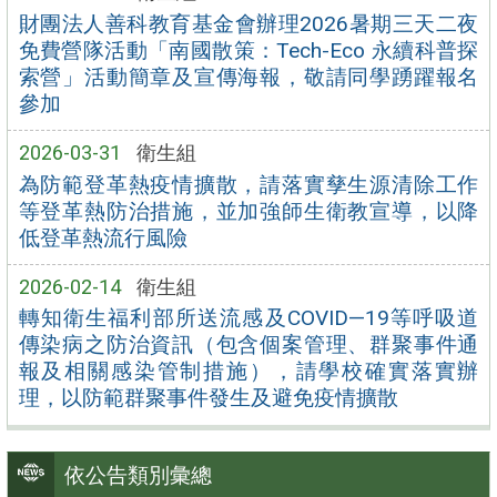
財團法人善科教育基金會辦理2026暑期三天二夜
免費營隊活動「南國散策：Tech-Eco 永續科普探
索營」活動簡章及宣傳海報，敬請同學踴躍報名
參加
2026-03-31
衛生組
為防範登革熱疫情擴散，請落實孳生源清除工作
等登革熱防治措施，並加強師生衛教宣導，以降
低登革熱流行風險
2026-02-14
衛生組
轉知衛生福利部所送流感及COVID—19等呼吸道
傳染病之防治資訊（包含個案管理、群聚事件通
報及相關感染管制措施），請學校確實落實辦
理，以防範群聚事件發生及避免疫情擴散
依公告類別彙總