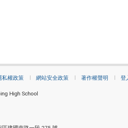
隱私權政策
網站安全政策
著作權聲明
登
ing High School
安區建國南路一段 275 號