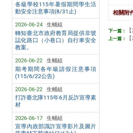
各級學校115年暑假期間學生活
動安全注意事項(8/31止)
相關附
2026-06-24
生輔組
【
轉知臺北市政府教育局提供非號
【
誌化路口（小巷口）自行車安全
教案。
2026-06-22
生輔組
期考期間各年級請假注意事項
(115/6/22公告)
2026-06-22
生輔組
打詐臺北隊115年6月反詐宣導素
材
2026-06-17
生輔組
宣導內政部識詐宣導影片及圖片