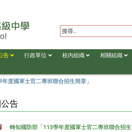
公告
行政單位
校內組織
相關組織
3學年度國軍士官二專班聯合招生簡章」
園公告
旨
轉知國防部「113學年度國軍士官二專班聯合招