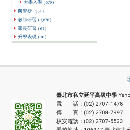
大學入學
( 579 )
榮譽榜
( 351 )
教師研習
( 1,878 )
家長研習
( 61 )
升學表現
( 18 )
臺北市私立延平高級中學
Yanp
電 話：(02) 2707-1478
傳 真：(02) 2708-7997
校安電話：(02) 2707-5533
學校地址：106347 臺北市大