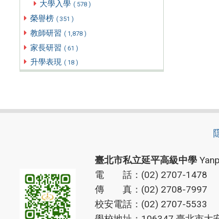
大學入學
( 578 )
榮譽榜
( 351 )
教師研習
( 1,878 )
家長研習
( 61 )
升學表現
( 18 )
臺北市私立延平高級中學
Yanp
電 話：(02) 2707-1478
傳 真：(02) 2708-7997
校安電話：(02) 2707-5533
學校地址：106347 臺北市大