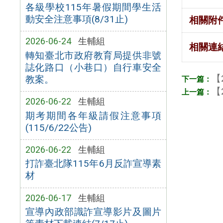
各級學校115年暑假期間學生活
動安全注意事項(8/31止)
相關附
2026-06-24
生輔組
相關連
轉知臺北市政府教育局提供非號
誌化路口（小巷口）自行車安全
【
教案。
【
2026-06-22
生輔組
期考期間各年級請假注意事項
(115/6/22公告)
2026-06-22
生輔組
打詐臺北隊115年6月反詐宣導素
材
2026-06-17
生輔組
宣導內政部識詐宣導影片及圖片