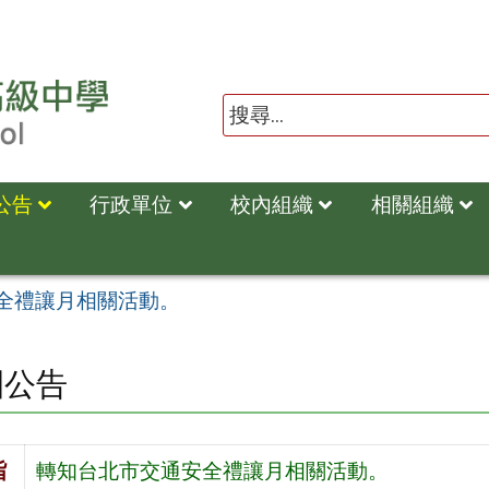
公告
行政單位
校內組織
相關組織
全禮讓月相關活動。
園公告
旨
轉知台北市交通安全禮讓月相關活動。