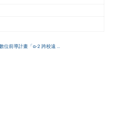
前導計畫「α-2 跨校遠 ...