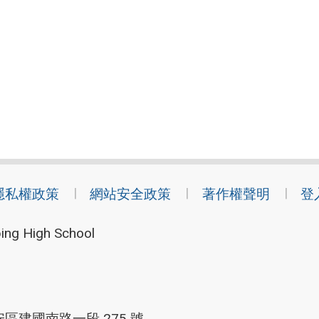
隱私權政策
網站安全政策
著作權聲明
登
ing High School
安區建國南路一段 275 號