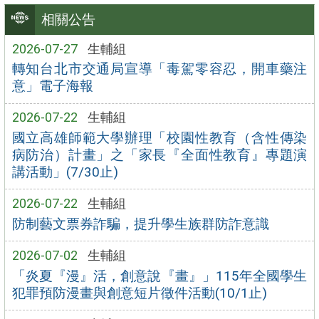
相關公告
2026-07-27
生輔組
轉知台北市交通局宣導「毒駕零容忍，開車藥注
意」電子海報
2026-07-22
生輔組
國立高雄師範大學辦理「校園性教育（含性傳染
病防治）計畫」之「家長『全面性教育』專題演
講活動」(7/30止)
2026-07-22
生輔組
防制藝文票券詐騙，提升學生族群防詐意識
2026-07-02
生輔組
「炎夏『漫』活，創意說『畫』」115年全國學生
犯罪預防漫畫與創意短片徵件活動(10/1止)